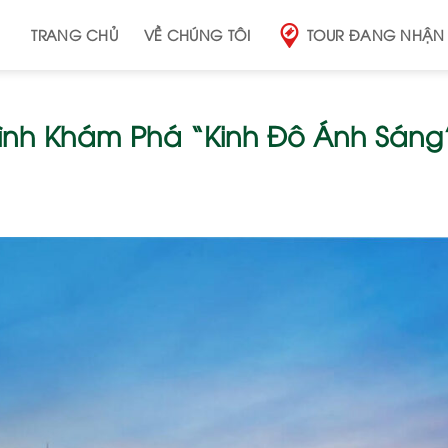
TRANG CHỦ
VỀ CHÚNG TÔI
TOUR ĐANG NHẬN
ình Khám Phá “Kinh Đô Ánh Sáng