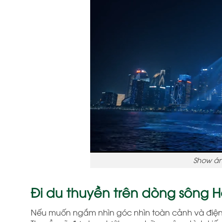
Show án
Đi du thuyền trên dòng sông 
Nếu muốn ngắm nhìn góc nhìn toàn cảnh và điện