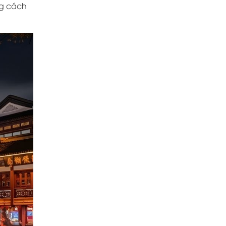
ng cách