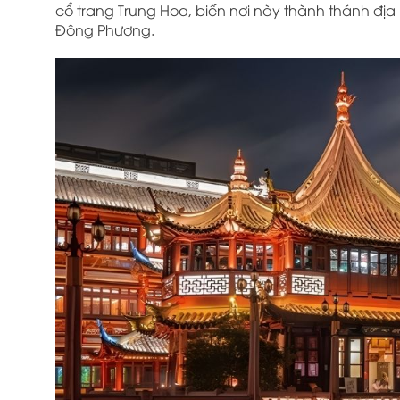
cổ trang Trung Hoa, biến nơi này thành thánh đ
Đông Phương.