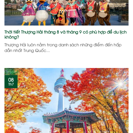
Thời tiết Thượng Hải tháng 8 và tháng 9 có phù hợp để du lịch
không?
Thượng Hải luôn nằm trong danh sách những điểm đến hấp
dẫn nhất Trung Quốc...
08
Th7