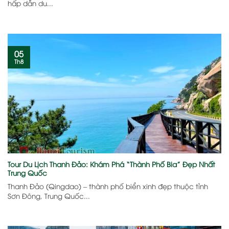
hấp dẫn du...
05
Th8
Tour Du Lịch Thanh Đảo: Khám Phá “Thành Phố Bia” Đẹp Nhất
Trung Quốc
Thanh Đảo (Qingdao) – thành phố biển xinh đẹp thuộc tỉnh
Sơn Đông, Trung Quốc...