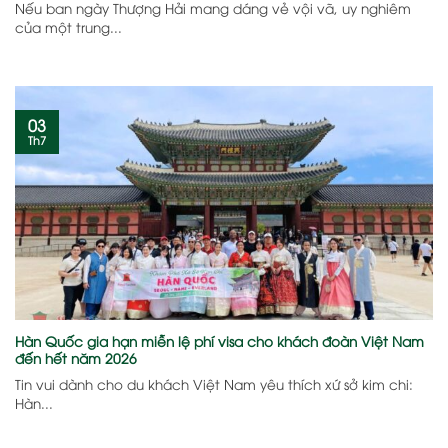
Nếu ban ngày Thượng Hải mang dáng vẻ vội vã, uy nghiêm
của một trung...
03
Th7
Hàn Quốc gia hạn miễn lệ phí visa cho khách đoàn Việt Nam
đến hết năm 2026
Tin vui dành cho du khách Việt Nam yêu thích xứ sở kim chi:
Hàn...