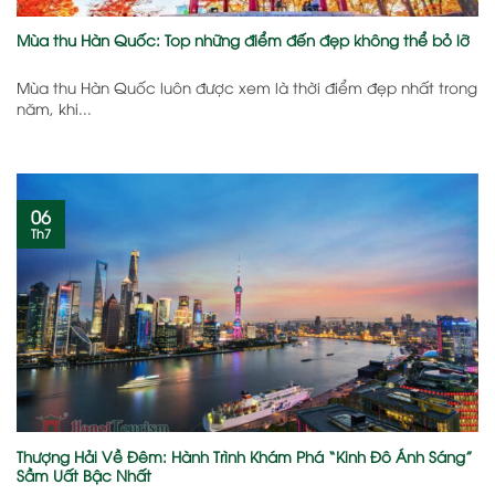
Mùa thu Hàn Quốc: Top những điểm đến đẹp không thể bỏ lỡ
Mùa thu Hàn Quốc luôn được xem là thời điểm đẹp nhất trong
năm, khi...
06
Th7
Thượng Hải Về Đêm: Hành Trình Khám Phá “Kinh Đô Ánh Sáng”
Sầm Uất Bậc Nhất