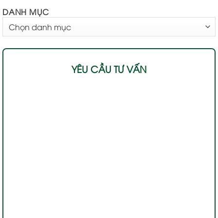
DANH MỤC
DANH
MỤC
YÊU CẦU TƯ VẤN