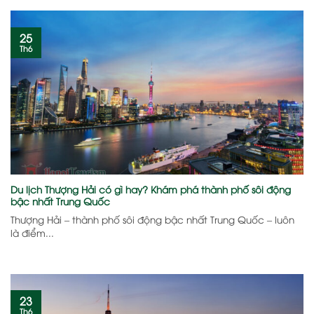
25
Th6
Du lịch Thượng Hải có gì hay? Khám phá thành phố sôi động
bậc nhất Trung Quốc
Thượng Hải – thành phố sôi động bậc nhất Trung Quốc – luôn
là điểm...
23
Th6