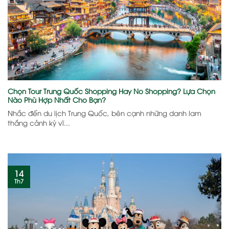
Chọn Tour Trung Quốc Shopping Hay No Shopping? Lựa Chọn
Nào Phù Hợp Nhất Cho Bạn?
Nhắc đến du lịch Trung Quốc, bên cạnh những danh lam
thắng cảnh kỳ vĩ...
14
Th7