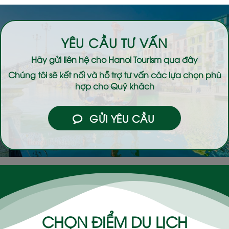
YÊU CẦU TƯ VẤN
Hãy gửi liên hệ cho
Hanoi Tourism
qua đây
Chúng tôi sẽ kết nối và hỗ trợ tư vấn các lựa chọn phù
hợp cho Quý khách
GỬI YÊU CẦU
CHỌN ĐIỂM DU LỊCH