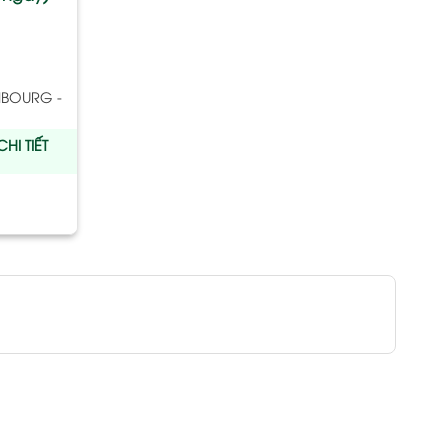
EMBOURG -
HI TIẾT