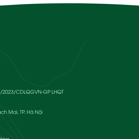
666/2023/CDLQGVN-GP LHQT
ch Mai, TP. Hà Nội
hòng