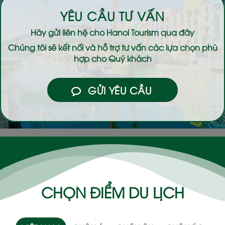
YÊU CẦU TƯ VẤN
Hãy gửi liên hệ cho
Hanoi Tourism
qua đây
Chúng tôi sẽ kết nối và hỗ trợ tư vấn các lựa chọn phù
hợp cho Quý khách
GỬI YÊU CẦU
CHỌN ĐIỂM DU LỊCH