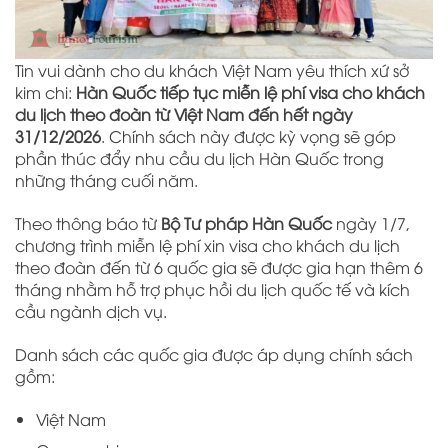
Tin vui dành cho du khách Việt Nam yêu thích xứ sở
kim chi:
Hàn Quốc tiếp tục miễn lệ phí visa cho khách
du lịch theo đoàn từ Việt Nam đến hết ngày
31/12/2026
. Chính sách này được kỳ vọng sẽ góp
phần thúc đẩy nhu cầu du lịch Hàn Quốc trong
những tháng cuối năm.
Theo thông báo từ
Bộ Tư pháp Hàn Quốc
ngày 1/7,
chương trình miễn lệ phí xin visa cho khách du lịch
theo đoàn đến từ 6 quốc gia sẽ được gia hạn thêm 6
tháng nhằm hỗ trợ phục hồi du lịch quốc tế và kích
cầu ngành dịch vụ.
Danh sách các quốc gia được áp dụng chính sách
gồm:
Việt Nam