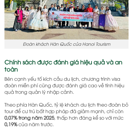
Đoàn khách Hàn Quốc của Hanoi Tourism
Chính sách được đánh giá hiệu quả và an
toàn
Bên cạnh yếu tố kích cầu du lịch, chương trình visa
đoàn miễn phí cũng được đánh giá cao về tính hiệu
quả trong quản lý nhập cảnh.
Theo phía Hàn Quốc, tỷ lệ khách du lịch theo đoàn bỏ
tour để cư trú bất hợp pháp đã giảm mạnh, chỉ còn
0,07% trong năm 2025
, thấp hơn đáng kể so với mức
0,19%
của năm trước.