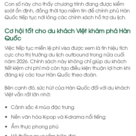
Con số này cho thấy chương trình đang được kiểm
soát ổn định, đồng thời tạo niềm tin để chính phủ Hàn
Quốc tiếp tục nới lỏng các chính sách hỗ trợ du lịch.
Cơ hội tốt cho du khách Việt khám phá Hàn
Quốc
Việc tiếp tục miễn lệ phí visa được xem là tín hiệu tích
cực cho thị trường du lịch outbound trong nửa cuối
năm 2026. Chính sách này không chỉ giúp du khách
tiết kiệm chi phí mà còn tạo điều kiện thuận lợi hơn khi
đăng ký các tour Hàn Quốc theo đoàn.
Bên cạnh đó, sức hút của Hàn Quốc đối với du khách
Việt vẫn rất lớn nhờ:
Cảnh sắc 4 mùa đặc trưng
Nền văn hóa K-pop và K-drama nổi tiếng
Ẩm thực phong phú
Hệ thống mua sắm hiện đại