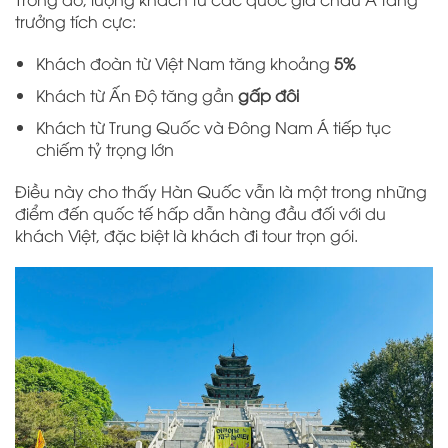
trưởng tích cực:
Khách đoàn từ Việt Nam tăng khoảng
5%
Khách từ Ấn Độ tăng gần
gấp đôi
Khách từ Trung Quốc và Đông Nam Á tiếp tục
chiếm tỷ trọng lớn
Điều này cho thấy Hàn Quốc vẫn là một trong những
điểm đến quốc tế hấp dẫn hàng đầu đối với du
khách Việt, đặc biệt là khách đi tour trọn gói.