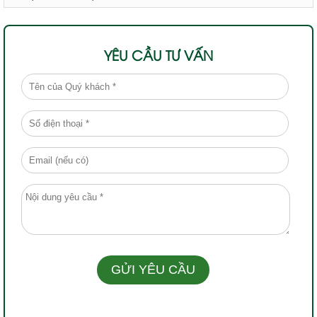
YÊU CẦU TƯ VẤN