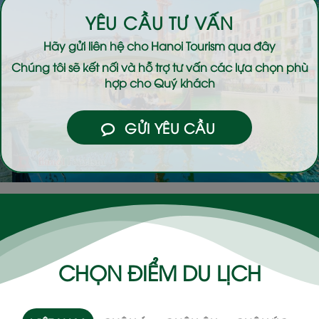
YÊU CẦU TƯ VẤN
Hãy gửi liên hệ cho
Hanoi Tourism
qua đây
Chúng tôi sẽ kết nối và hỗ trợ tư vấn các lựa chọn phù
hợp cho Quý khách
GỬI YÊU CẦU
CHỌN ĐIỂM DU LỊCH