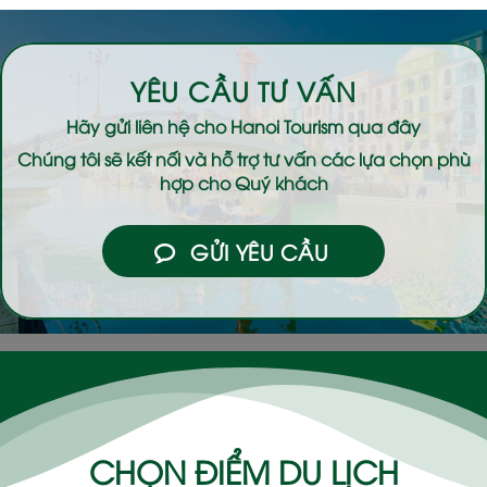
YÊU CẦU TƯ VẤN
Hãy gửi liên hệ cho
Hanoi Tourism
qua đây
Chúng tôi sẽ kết nối và hỗ trợ tư vấn các lựa chọn phù
hợp cho Quý khách
GỬI YÊU CẦU
CHỌN ĐIỂM DU LỊCH