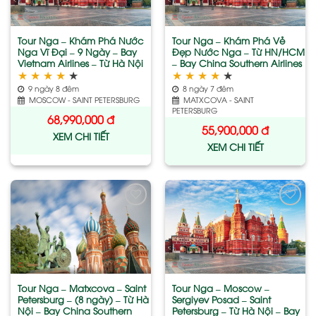
Tour Nga – Khám Phá Nước
Tour Nga – Khám Phá Vẻ
Nga Vĩ Đại – 9 Ngày – Bay
Đẹp Nước Nga – Từ HN/HCM
Vietnam Airlines – Từ Hà Nội
– Bay China Southern Airlines
★
★
★
★
★
★
★
★
★
★
9 ngày 8 đêm
8 ngày 7 đêm
MOSCOW - SAINT PETERSBURG
MATXCOVA - SAINT
PETERSBURG
68,990,000
đ
55,900,000
đ
XEM CHI TIẾT
XEM CHI TIẾT
Add
Add
to
to
wishlist
wishlist
Tour Nga – Matxcova – Saint
Tour Nga – Moscow –
Petersburg – (8 ngày) – Từ Hà
Sergiyev Posad – Saint
Nội – Bay China Southern
Petersburg – Từ Hà Nội – Bay