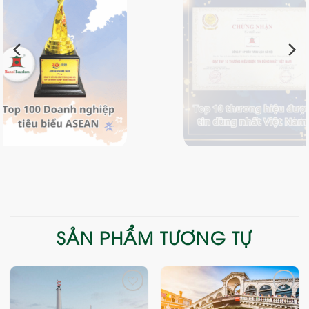
SẢN PHẨM TƯƠNG TỰ
Add
Add