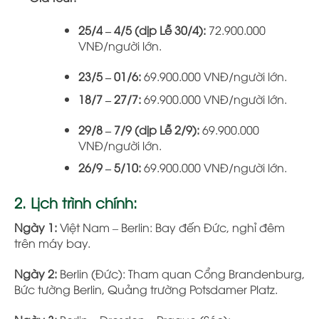
25/4 – 4/5 (dịp Lễ 30/4):
72.900.000
VNĐ/người lớn.
23/5 – 01/6:
69.900.000 VNĐ/người lớn.
18/7 – 27/7:
69.900.000 VNĐ/người lớn.
29/8 – 7/9 (dịp Lễ 2/9):
69.900.000
VNĐ/người lớn.
26/9 – 5/10:
69.900.000 VNĐ/người lớn.
2. Lịch trình chính:
Ngày 1:
Việt Nam – Berlin: Bay đến Đức, nghỉ đêm
trên máy bay.
Ngày 2:
Berlin (Đức): Tham quan Cổng Brandenburg,
Bức tường Berlin, Quảng trường Potsdamer Platz.