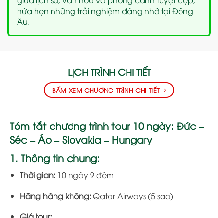
hứa hẹn những trải nghiệm đáng nhớ tại Đông
Âu.
LỊCH TRÌNH CHI TIẾT
BẤM XEM CHƯƠNG TRÌNH CHI TIẾT
Tóm tắt chương trình tour 10 ngày: Đức –
Séc – Áo – Slovakia – Hungary
1. Thông tin chung:
Thời gian:
10 ngày 9 đêm
Hãng hàng không:
Qatar Airways (5 sao)
Giá tour: