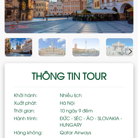
THÔNG TIN TOUR
Khởi hành:
Nhiều lịch
Xuất phát:
Hà Nội
Thời gian:
10 ngày 9 đêm
Hành trình:
ĐỨC - SÉC - ÁO - SLOVAKIA -
HUNGARY
Hàng không:
Qatar Airways