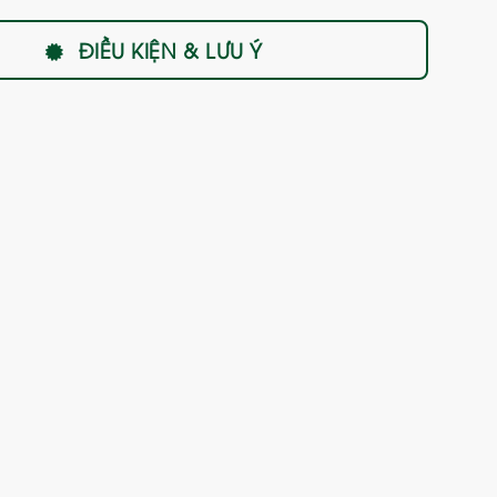
ĐIỀU KIỆN & LƯU Ý