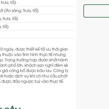
ưa, tối)
Ăn sáng, trưa, tối)
trưa, tối)
 tối)
 ngày, được thiết kế tối ưu thời gian
 thuộc vào tình hình thực tế nhưng
. Trong trường hợp đoàn khởi hành
hành phố lớn, khách sạn nghỉ đêm sẽ
 giá công bố được bảo lưu. Công ty
é hoặc dịch vụ khi có nhu cầu phát
thể được đảo ngược tuỳ vào thực tế.