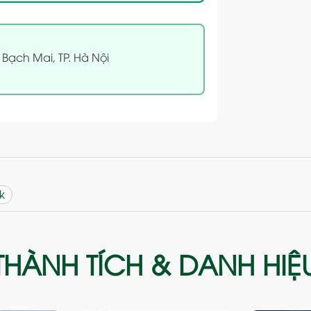
 Bạch Mai, TP. Hà Nội
k
THÀNH TÍCH & DANH HIỆ