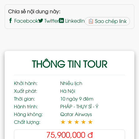
Chia sẻ nội dung này:
Facebook
Twitter
LinkedIn
Sao chép link
THÔNG TIN TOUR
Khởi hành:
Nhiều lịch
Xuất phát:
Hà Nội
Thời gian:
10 ngày 9 đêm
Hành trình:
PHÁP - THỤY SĨ - Ý
Hàng không:
Qatar Airways
★
★
★
★
★
Chất lượng:
75,900,000
đ