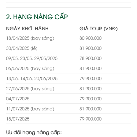
2. HẠNG NÂNG CẤP
NGÀY KHỞI HÀNH
GIÁ TOUR (VNĐ)
18/04/2025 (bay sáng)
80.900.000
30/04/2025 (lễ)
81.900.000
09/05, 23/05, 29/05/2025
78.900.000
06/06/2025 (bay sáng)
81.900.000
13/06, 14/06, 20/06/2025
79.900.000
27/06/2025 (bay sáng)
81.900.000
04/07/2025
79.900.000
11/07/2025 (bay sáng)
81.900.000
18/07/2025
79.900.000
Ưu đãi hạng nâng cấp: