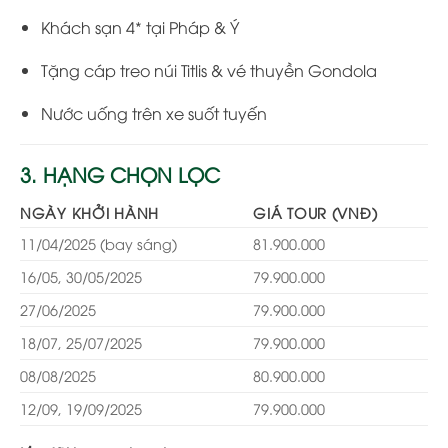
Khách sạn 4* tại Pháp & Ý
Tặng cáp treo núi Titlis & vé thuyền Gondola
Nước uống trên xe suốt tuyến
3. HẠNG CHỌN LỌC
NGÀY KHỞI HÀNH
GIÁ TOUR (VNĐ)
11/04/2025 (bay sáng)
81.900.000
16/05, 30/05/2025
79.900.000
27/06/2025
79.900.000
18/07, 25/07/2025
79.900.000
08/08/2025
80.900.000
12/09, 19/09/2025
79.900.000