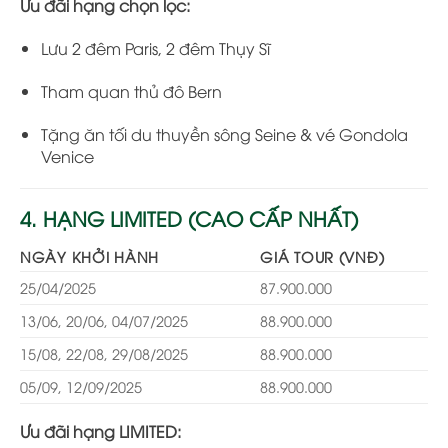
Ưu đãi hạng chọn lọc:
Lưu 2 đêm Paris, 2 đêm Thụy Sĩ
Tham quan thủ đô Bern
Tặng ăn tối du thuyền sông Seine & vé Gondola
Venice
4. HẠNG LIMITED (CAO CẤP NHẤT)
NGÀY KHỞI HÀNH
GIÁ TOUR (VNĐ)
25/04/2025
87.900.000
13/06, 20/06, 04/07/2025
88.900.000
15/08, 22/08, 29/08/2025
88.900.000
05/09, 12/09/2025
88.900.000
Ưu đãi hạng LIMITED: