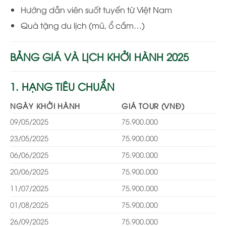
Hướng dẫn viên suốt tuyến từ Việt Nam
Quà tặng du lịch (mũ, ổ cắm…)
BẢNG GIÁ VÀ LỊCH KHỞI HÀNH 2025
1. HẠNG TIÊU CHUẨN
NGÀY KHỞI HÀNH
GIÁ TOUR (VNĐ)
09/05/2025
75.900.000
23/05/2025
75.900.000
06/06/2025
75.900.000
20/06/2025
75.900.000
11/07/2025
75.900.000
01/08/2025
75.900.000
26/09/2025
75.900.000