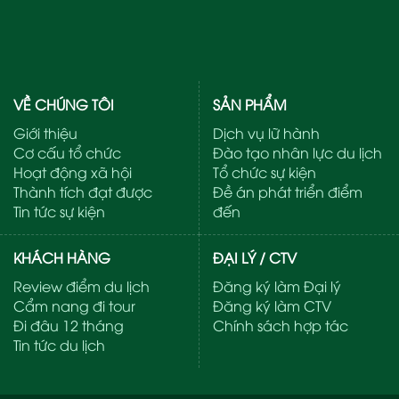
VỀ CHÚNG TÔI
SẢN PHẨM
Giới thiệu
Dịch vụ lữ hành
Cơ cấu tổ chức
Đào tạo nhân lực du lịch
Hoạt động xã hội
Tổ chức sự kiện
Thành tích đạt được
Đề án phát triển điểm
Tin tức sự kiện
đến
KHÁCH HÀNG
ĐẠI LÝ / CTV
Review điểm du lịch
Đăng ký làm Đại lý
Cẩm nang đi tour
Đăng ký làm CTV
Đi đâu 12 tháng
Chính sách hợp tác
Tin tức du lịch