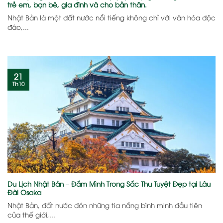
trẻ em, bạn bè, gia đình và cho bản thân.
Nhật Bản là một đất nước nổi tiếng không chỉ với văn hóa độc
đáo,...
21
Th10
Du Lịch Nhật Bản – Đắm Mình Trong Sắc Thu Tuyệt Đẹp tại Lâu
Đài Osaka
Nhật Bản, đất nước đón những tia nắng bình minh đầu tiên
của thế giới,...