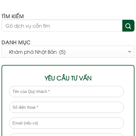
TÌM KIẾM
DANH MỤC
DANH
MỤC
YÊU CẦU TƯ VẤN