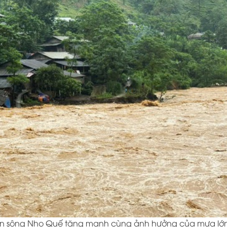
iện sông Nho Quế tăng mạnh cùng ảnh hưởng của mưa lớ