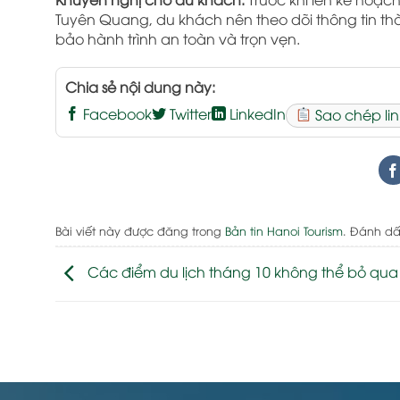
Tuyên Quang, du khách nên theo dõi thông tin thời 
bảo hành trình an toàn và trọn vẹn.
Chia sẻ nội dung này:
Facebook
Twitter
LinkedIn
Sao chép lin
Bài viết này được đăng trong
Bản tin Hanoi Tourism
. Đánh d
Các điểm du lịch tháng 10 không thể bỏ qua