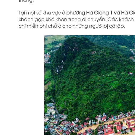
Tại một số khu vực ở
phường Hà Giang 1 và Hà Gia
khách gặp khó khăn trong di chuyển. Các khách s
chí miễn phí chỗ ở cho những người bị cô lập.