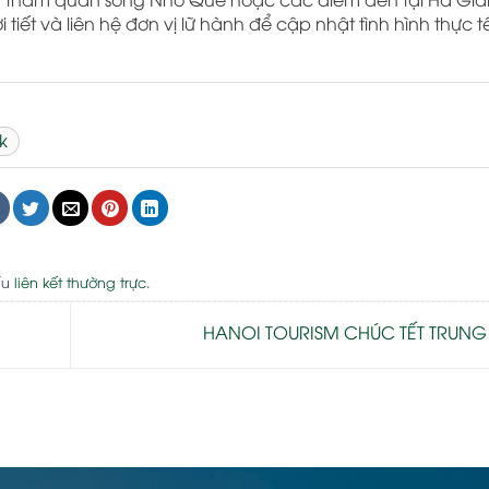
tiết và liên hệ đơn vị lữ hành để cập nhật tình hình thực 
k
ấu
liên kết thường trực
.
HANOI TOURISM CHÚC TẾT TRUNG