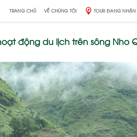
TRANG CHỦ
VỀ CHÚNG TÔI
TOUR ĐANG NHẬN
oạt động du lịch trên sông Nho 