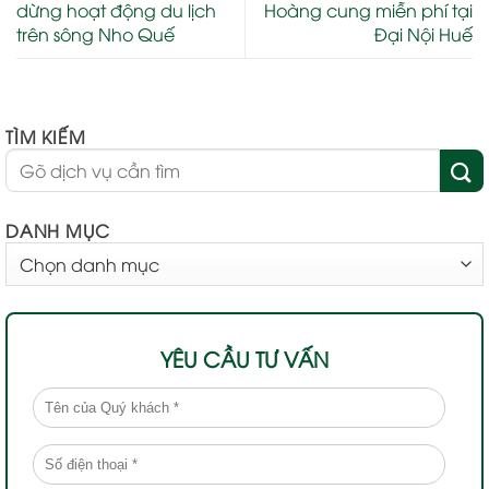
dừng hoạt động du lịch
Hoàng cung miễn phí tại
trên sông Nho Quế
Đại Nội Huế
TÌM KIẾM
DANH MỤC
DANH
MỤC
YÊU CẦU TƯ VẤN