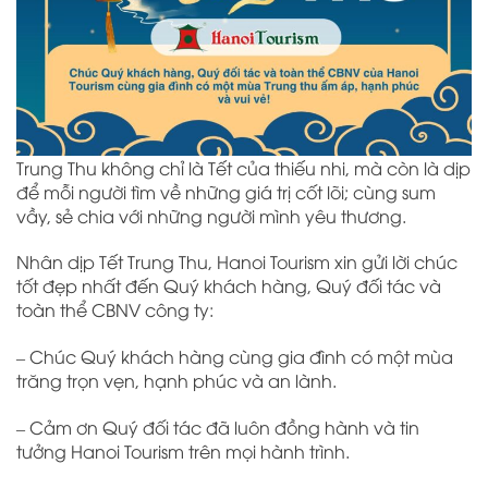
Trung Thu không chỉ là Tết của thiếu nhi, mà còn là dịp
để mỗi người tìm về những giá trị cốt lõi; cùng sum
vầy, sẻ chia với những người mình yêu thương.
Nhân dịp Tết Trung Thu, Hanoi Tourism xin gửi lời chúc
tốt đẹp nhất đến Quý khách hàng, Quý đối tác và
toàn thể CBNV công ty:
– Chúc Quý khách hàng cùng gia đình có một mùa
trăng trọn vẹn, hạnh phúc và an lành.
– Cảm ơn Quý đối tác đã luôn đồng hành và tin
tưởng Hanoi Tourism trên mọi hành trình.