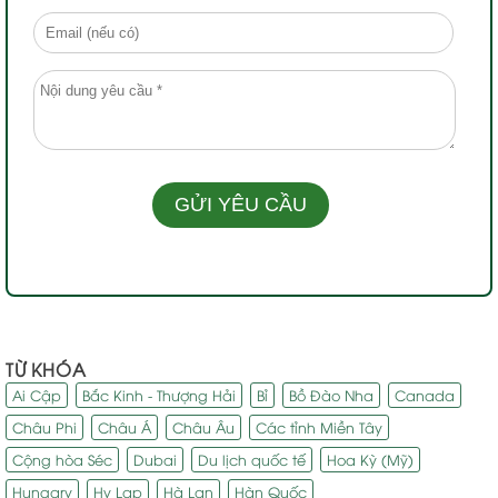
TỪ KHÓA
Ai Cập
Bắc Kinh - Thượng Hải
Bỉ
Bồ Đào Nha
Canada
Châu Phi
Châu Á
Châu Âu
Các tỉnh Miền Tây
Cộng hòa Séc
Dubai
Du lịch quốc tế
Hoa Kỳ (Mỹ)
Hungary
Hy Lạp
Hà Lan
Hàn Quốc