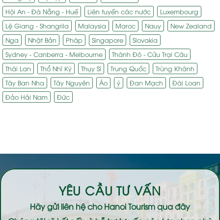
Hội An - Đà Nẵng - Huế
Liên tuyến các nước
Luxembourg
Lệ Giang - Shangrila
Malaysia
Maroc
Nauy
New Zealand
Nga
Nhật Bản
Pháp
Singapore
Slovakia
Sydney - Canberra - Melbourne
Thành Đô - Cửu Trại Câu
Thái Lan
Thổ Nhĩ Kỳ
Thụy Sĩ
Trung Quốc
Trùng Khánh
Tây Ban Nha
Tây Nguyên
Áo
ý
Đan Mạch
Đài Loan
Đảo Hải Nam
Đức
YÊU CẦU TƯ VẤN
Hãy gửi liên hệ cho
Hanoi Tourism
qua đây