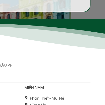
ÂU PHI
MIỀN NAM
Phan Thiết - Mũi Né
Vũng Tàu