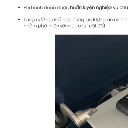
Phi hành đoàn được
huấn luyện nghiệp vụ chu
Tăng cường phối hợp cùng lực lượng an ninh hà
nhằm phát hiện sớm rủi ro từ mặt đất.