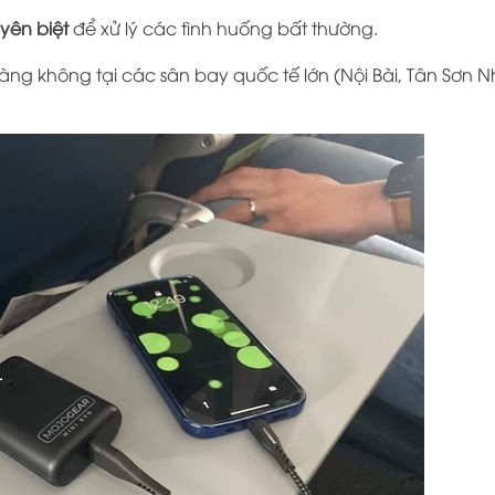
yên biệt
để xử lý các tình huống bất thường.
ng không tại các sân bay quốc tế lớn (Nội Bài, Tân Sơn 