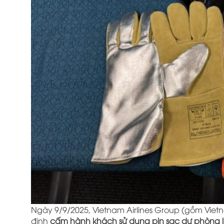
Ngày 9/9/2025, Vietnam Airlines Group (gồm Vietna
định
cấm hành khách sử dụng pin sạc dự phòng l