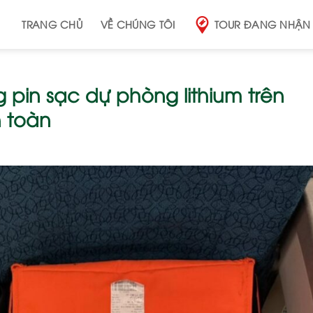
TRANG CHỦ
VỀ CHÚNG TÔI
TOUR ĐANG NHẬN
 pin sạc dự phòng lithium trên
 toàn