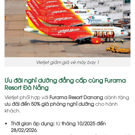
Vietjet giảm giá vé máy bay 1
Ưu đãi nghỉ dưỡng đẳng cấp cùng Furama
Resort Đà Nẵng
Vietjet phối hợp với
Furama Resort Danang
dành tặng
ưu đãi đến 50% giá phòng nghỉ dưỡng
cho hành
khách.
Thời gian áp dụng:
từ
tháng 10/2025 đến
28/02/2026
.