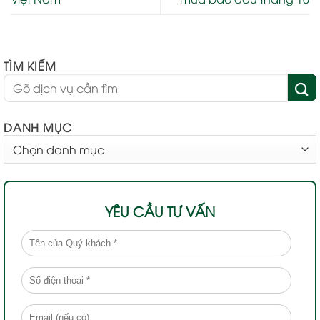
TÌM KIẾM
DANH MỤC
DANH
MỤC
YÊU CẦU TƯ VẤN