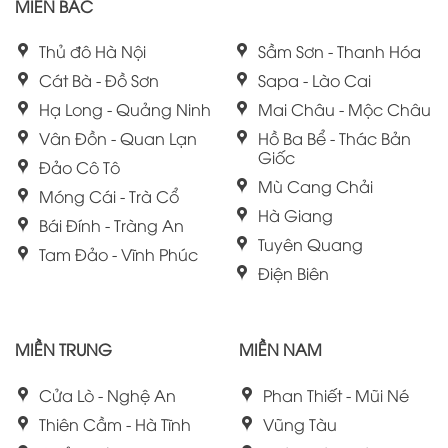
MIỀN BẮC
Thủ đô Hà Nội
Sầm Sơn - Thanh Hóa
Cát Bà - Đồ Sơn
Sapa - Lào Cai
Hạ Long - Quảng Ninh
Mai Châu - Mộc Châu
Vân Đồn - Quan Lạn
Hồ Ba Bể - Thác Bản
Giốc
Đảo Cô Tô
Mù Cang Chải
Móng Cái - Trà Cổ
Hà Giang
Bái Đính - Tràng An
Tuyên Quang
Tam Đảo - Vĩnh Phúc
Điện Biên
MIỀN TRUNG
MIỀN NAM
Cửa Lò - Nghệ An
Phan Thiết - Mũi Né
Thiên Cầm - Hà Tĩnh
Vũng Tàu