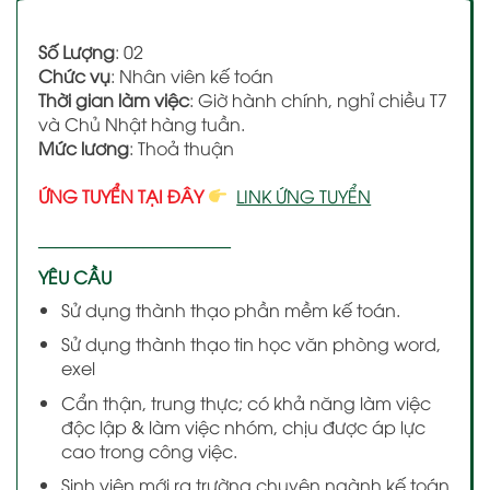
Số Lượng
: 02
Chức vụ
: Nhân viên kế toán
Thời gian làm việc
: Giờ hành chính, nghỉ chiều T7
và Chủ Nhật hàng tuần.
Mức lương
: Thoả thuận
ỨNG TUYỂN TẠI ĐÂY
LINK ỨNG TUYỂN
———————————
YÊU CẦU
Sử dụng thành thạo phần mềm kế toán.
Sử dụng thành thạo tin học văn phòng word,
exel
Cẩn thận, trung thực; có khả năng làm việc
độc lập & làm việc nhóm, chịu được áp lực
cao trong công việc.
Sinh viên mới ra trường chuyên ngành kế toán