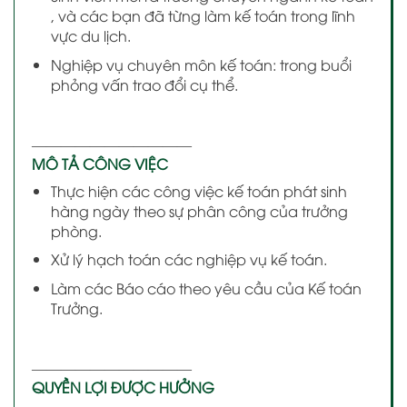
, và các bạn đã từng làm kế toán trong lĩnh
vực du lịch.
Nghiệp vụ chuyên môn kế toán: trong buổi
phỏng vấn trao đổi cụ thể.
———————————
MÔ TẢ CÔNG VIỆC
Thực hiện các công việc kế toán phát sinh
hàng ngày theo sự phân công của trưởng
phòng.
Xử lý hạch toán các nghiệp vụ kế toán.
Làm các Báo cáo theo yêu cầu của Kế toán
Trưởng.
———————————
QUYỀN LỢI ĐƯỢC HƯỞNG