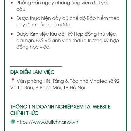
Phỏng vấn ngay những ứng viên đạt yêu
cầu.
Được thực hiện đầy đủ chế độ Bảo hiểm theo
quy định của nhà nước.
Được làm việc lâu dài, ký Hợp đồng thử việc,
dài hạn. Đối với sinh viên mới ra trường ký hợp
đồng học việc.
———————————
ĐỊA ĐIỂM LÀM VIỆC
Văn phòng HN: Tầng 6, Tòa nhà Vinatea số 92
Võ Thị Sáu, P. Bạch Mai, TP. Hà Nội
———————————
THÔNG TIN DOANH NGHIỆP XEM TẠI WEBSITE
CHÍNH THỨC
https://www.dulichhanoi.vn