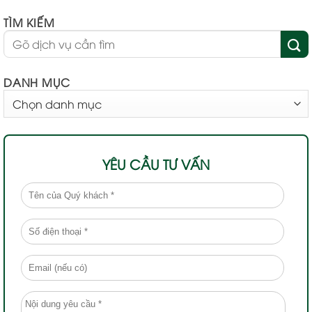
TÌM KIẾM
DANH MỤC
DANH
MỤC
YÊU CẦU TƯ VẤN