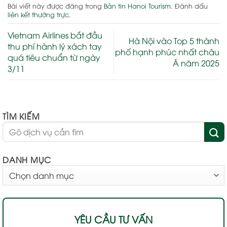
Bài viết này được đăng trong
Bản tin Hanoi Tourism
. Đánh dấu
liên kết thường trực
.
Vietnam Airlines bắt đầu
Hà Nội vào Top 5 thành
thu phí hành lý xách tay
phố hạnh phúc nhất châu
quá tiêu chuẩn từ ngày
Á năm 2025
3/11
TÌM KIẾM
DANH MỤC
DANH
MỤC
YÊU CẦU TƯ VẤN