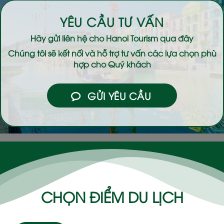
YÊU CẦU TƯ VẤN
Hãy gửi liên hệ cho
Hanoi Tourism
qua đây
Chúng tôi sẽ kết nối và hỗ trợ tư vấn các lựa chọn phù
hợp cho Quý khách
GỬI YÊU CẦU
CHỌN ĐIỂM DU LỊCH