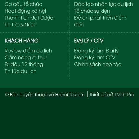
Cơ cấu tổ chức
Đào tạo nhân lực du lịch
Hoạt động xã hội
Tổ chức sự kiện
Thành tích đạt được
Đề án phát triển điểm
Tin tức sự kiện
đến
KHÁCH HÀNG
ĐẠI LÝ / CTV
Review điểm du lịch
Đăng ký làm Đại lý
Cẩm nang đi tour
Đăng ký làm CTV
Đi đâu 12 tháng
Chính sách hợp tác
Tin tức du lịch
© Bản quyền thuộc về Hanoi Tourism
Thiết kế bởi
TMDT Pro