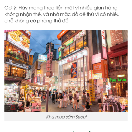
Gợi ý: Hãy mang theo tiền mặt vì nhiều gian hàng
không nhận thẻ, và nhớ mặc đồ dễ thử vì có nhiều
chỗ không có phòng thử đồ.
Khu mua sắm Seoul