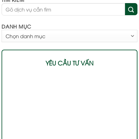
DANH MỤC
DANH
MỤC
YÊU CẦU TƯ VẤN