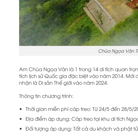
Chùa Ngọa Vân Tr
Am Chùa Ngọa Vân là 1 trong 14 di tích quan trọng
tích lịch sử Quốc gia đặc biệt vào năm 2014. Mới
nhận là Di sản Thế giới vào năm 2024.
Thông tin chương trình:
Thời gian miễn phí cáp treo: Từ 24/5 đến 28/5/2
Địa điểm áp dụng: Cáp treo tại khu di tích Ngọ
Đối tượng áp dụng: Tất cả du khách và phật tử