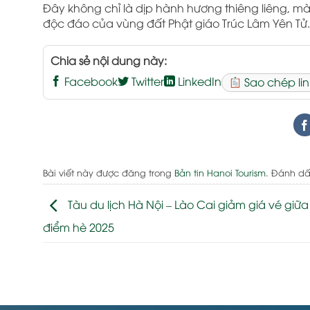
Đây không chỉ là dịp hành hương thiêng liêng, mà
độc đáo của vùng đất Phật giáo Trúc Lâm Yên Tử.
Chia sẻ nội dung này:
Facebook
Twitter
LinkedIn
Sao chép lin
Bài viết này được đăng trong
Bản tin Hanoi Tourism
. Đánh d
Tàu du lịch Hà Nội – Lào Cai giảm giá vé giữ
điểm hè 2025