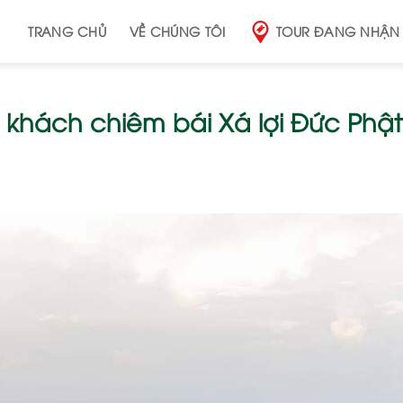
TRANG CHỦ
VỀ CHÚNG TÔI
TOUR ĐANG NHẬN
 khách chiêm bái Xá lợi Đức Phật 