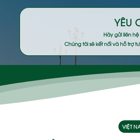
YÊU 
Hãy gửi liên h
Chúng tôi sẽ kết nối và hỗ trợ
VIỆT 