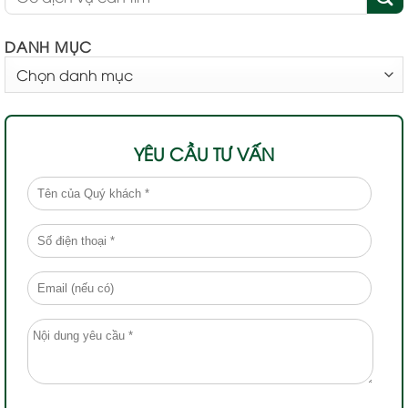
DANH MỤC
DANH
MỤC
YÊU CẦU TƯ VẤN