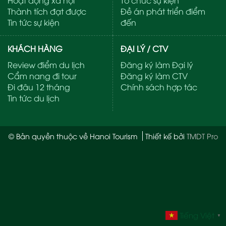
Thành tích đạt được
Đề án phát triển điểm
Tin tức sự kiện
đến
KHÁCH HÀNG
ĐẠI LÝ / CTV
Review điểm du lịch
Đăng ký làm Đại lý
Cẩm nang đi tour
Đăng ký làm CTV
Đi đâu 12 tháng
Chính sách hợp tác
Tin tức du lịch
© Bản quyền thuộc về Hanoi Tourism
Thiết kế bởi
TMDT Pro
Tiếng Việt
▼