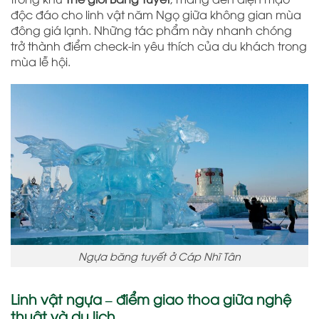
độc đáo cho linh vật năm Ngọ giữa không gian mùa
đông giá lạnh. Những tác phẩm này nhanh chóng
trở thành điểm check-in yêu thích của du khách trong
mùa lễ hội.
Ngựa băng tuyết ở Cáp Nhĩ Tân
Linh vật ngựa – điểm giao thoa giữa nghệ
thuật và du lịch