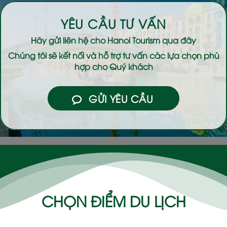
YÊU CẦU TƯ VẤN
Hãy gửi liên hệ cho
Hanoi Tourism
qua đây
Chúng tôi sẽ kết nối và hỗ trợ tư vấn các lựa chọn phù
hợp cho Quý khách
GỬI YÊU CẦU
CHỌN ĐIỂM DU LỊCH