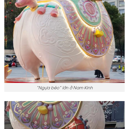
“Ngựa béo” lớn ở Nam Kinh