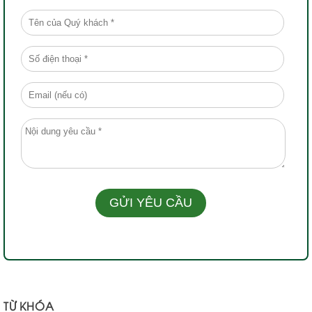
TỪ KHÓA