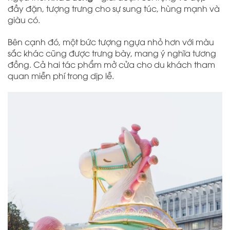
đầy đặn, tượng trưng cho sự sung túc, hùng mạnh và
giàu có.
Bên cạnh đó, một bức tượng ngựa nhỏ hơn với màu
sắc khác cũng được trưng bày, mang ý nghĩa tương
đồng. Cả hai tác phẩm mở cửa cho du khách tham
quan miễn phí trong dịp lễ.