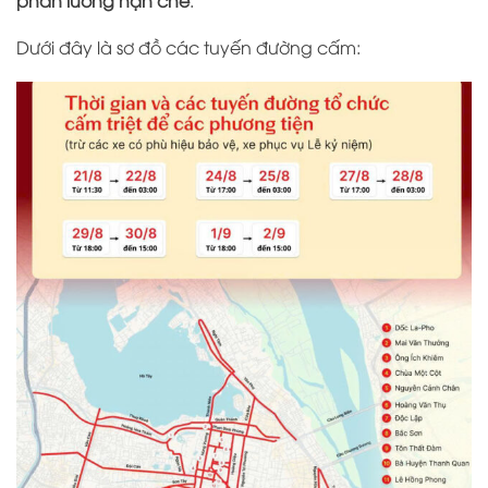
phân luồng hạn chế
.
Dưới đây là sơ đồ các tuyến đường cấm: