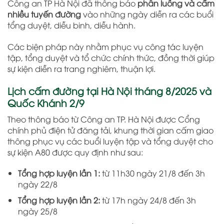
Công an TP Hà Nội đã thông báo
phân luồng và cấm
nhiều tuyến đường
vào những ngày diễn ra các buổi
tổng duyệt, diễu binh, diễu hành.
Các biện pháp này nhằm phục vụ công tác luyện
tập, tổng duyệt và tổ chức chính thức, đồng thời giúp
sự kiện diễn ra trang nghiêm, thuận lợi.
Lịch cấm đường tại Hà Nội tháng 8/2025 và
Quốc Khánh 2/9
Theo thông báo từ Công an TP. Hà Nội được Cổng
chính phủ điện tử đăng tải, khung thời gian cấm giao
thông phục vụ các buổi luyện tập và tổng duyệt cho
sự kiện A80 được quy định như sau:
Tổng hợp luyện lần 1:
từ 11h30 ngày 21/8 đến 3h
ngày 22/8
Tổng hợp luyện lần 2:
từ 17h ngày 24/8 đến 3h
ngày 25/8