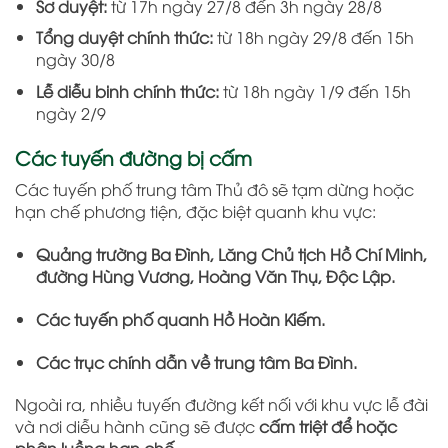
Sơ duyệt:
từ 17h ngày 27/8 đến 3h ngày 28/8
Tổng duyệt chính thức:
từ 18h ngày 29/8 đến 15h
ngày 30/8
Lễ diễu binh chính thức:
từ 18h ngày 1/9 đến 15h
ngày 2/9
Các tuyến đường bị cấm
Các tuyến phố trung tâm Thủ đô sẽ tạm dừng hoặc
hạn chế phương tiện, đặc biệt quanh khu vực:
Quảng trường Ba Đình, Lăng Chủ tịch Hồ Chí Minh,
đường Hùng Vương, Hoàng Văn Thụ, Độc Lập.
Các tuyến phố quanh Hồ Hoàn Kiếm.
Các trục chính dẫn về trung tâm Ba Đình.
Ngoài ra, nhiều tuyến đường kết nối với khu vực lễ đài
và nơi diễu hành cũng sẽ được
cấm triệt để hoặc