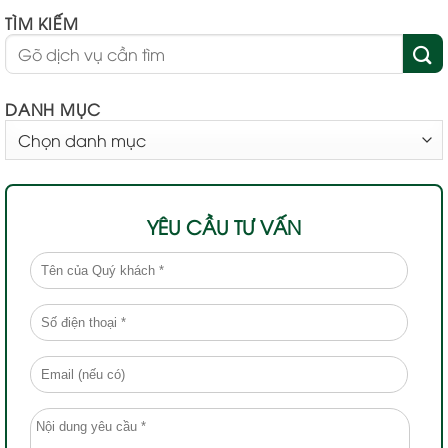
TÌM KIẾM
DANH MỤC
DANH
MỤC
YÊU CẦU TƯ VẤN