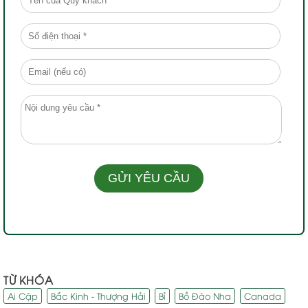
TỪ KHÓA
Ai Cập
Bắc Kinh - Thượng Hải
Bỉ
Bồ Đào Nha
Canada