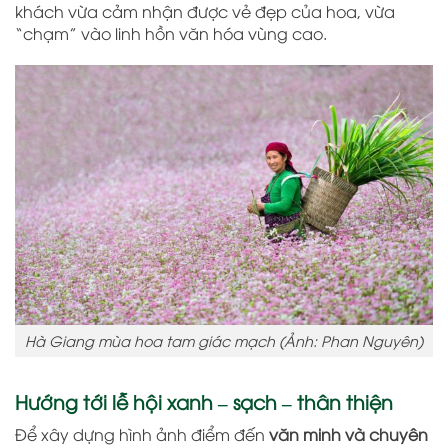
khách vừa cảm nhận được vẻ đẹp của hoa, vừa
“chạm” vào linh hồn văn hóa vùng cao.
Hà Giang mùa hoa tam giác mạch (Ảnh: Phan Nguyên)
Hướng tới lễ hội xanh – sạch – thân thiện
Để xây dựng hình ảnh điểm đến
văn minh và chuyên