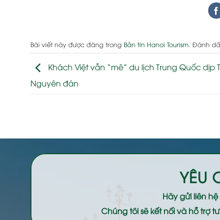
Bài viết này được đăng trong
Bản tin Hanoi Tourism
. Đánh d
Khách Việt vẫn “mê” du lịch Trung Quốc dịp T
Nguyên đán
YÊU 
Hãy gửi liên h
Chúng tôi sẽ kết nối và hỗ trợ