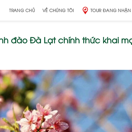
TRANG CHỦ
VỀ CHÚNG TÔI
TOUR ĐANG NHẬN
nh đào Đà Lạt chính thức khai m