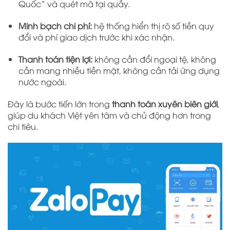
Quốc” và quét mã tại quầy.
Minh bạch chi phí:
hệ thống hiển thị rõ số tiền quy
đổi và phí giao dịch trước khi xác nhận.
Thanh toán tiện lợi:
không cần đổi ngoại tệ, không
cần mang nhiều tiền mặt, không cần tải ứng dụng
nước ngoài.
Đây là bước tiến lớn trong
thanh toán xuyên biên giới
,
giúp du khách Việt yên tâm và chủ động hơn trong
chi tiêu.