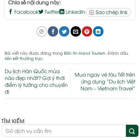
Chia sẻ nội dung này:
Facebook
Twitter
LinkedIn
Sao chép link
Bài viết này được đăng trong
Bản tin Hanoi Tourism
. Đánh dấu
liên kết thường trực
.
Du lịch Hàn Quốc mùa
Mua ngay vé tàu Tết trên
nào đẹp nhất? Gợi ý thời
ứng dụng “Du lịch Việt
điểm lý tưởng cho chuyến
Nam – Vietnam Travel”
đi
TÌM KIẾM