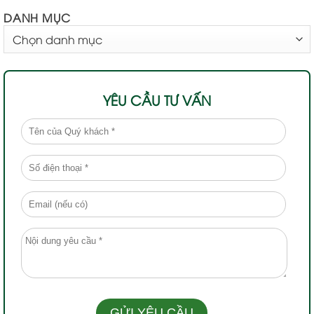
DANH MỤC
DANH
MỤC
YÊU CẦU TƯ VẤN