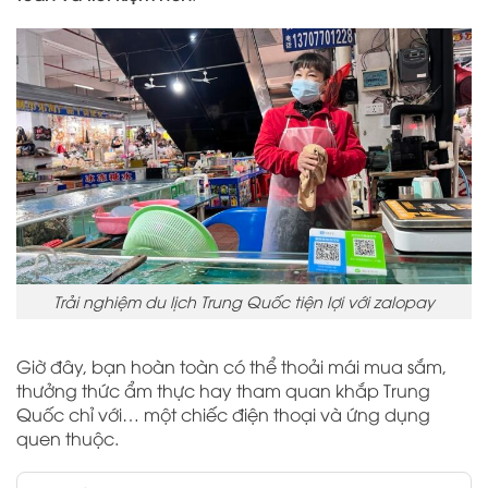
Trải nghiệm du lịch Trung Quốc tiện lợi với zalopay
Giờ đây, bạn hoàn toàn có thể thoải mái mua sắm,
thưởng thức ẩm thực hay tham quan khắp Trung
Quốc chỉ với… một chiếc điện thoại và ứng dụng
quen thuộc.