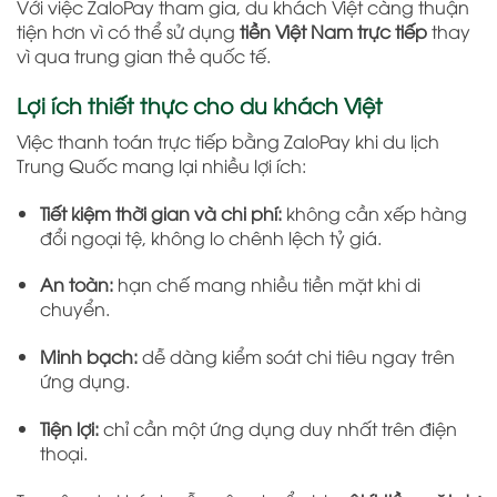
Với việc ZaloPay tham gia, du khách Việt càng thuận
tiện hơn vì có thể sử dụng
tiền Việt Nam trực tiếp
thay
vì qua trung gian thẻ quốc tế.
Lợi ích thiết thực cho du khách Việt
Việc thanh toán trực tiếp bằng ZaloPay khi du lịch
Trung Quốc mang lại nhiều lợi ích:
Tiết kiệm thời gian và chi phí:
không cần xếp hàng
đổi ngoại tệ, không lo chênh lệch tỷ giá.
An toàn:
hạn chế mang nhiều tiền mặt khi di
chuyển.
Minh bạch:
dễ dàng kiểm soát chi tiêu ngay trên
ứng dụng.
Tiện lợi:
chỉ cần một ứng dụng duy nhất trên điện
thoại.