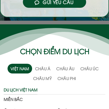
GỬI YÊU CẦU
CHỌN ĐIỂM DU LỊCH
VIỆT NAM
CHÂU Á
CHÂU ÂU
CHÂU ÚC
CHÂU MỸ
CHÂU PHI
DU LỊCH VIỆT NAM
MIỀN BẮC