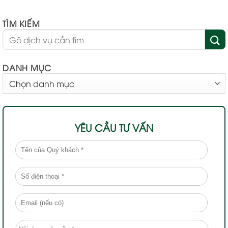
TÌM KIẾM
DANH MỤC
DANH
MỤC
YÊU CẦU TƯ VẤN