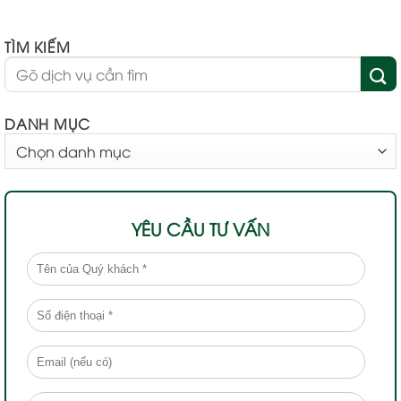
TÌM KIẾM
DANH MỤC
DANH
MỤC
YÊU CẦU TƯ VẤN