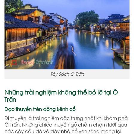
Tây Sách Ô Trấn
Những trải nghiệm không thể bỏ lỡ tại Ô
Trấn
Dạo thuyền trên dòng kênh cổ
Đi thuyền là trải nghiệm đặc trưng nhất khi khám phá
Ô Trấn
. Những chiếc thuyền gỗ chầm chậm lướt qua
các cây cầu đá và dãy nhà cổ ven sông mang lại