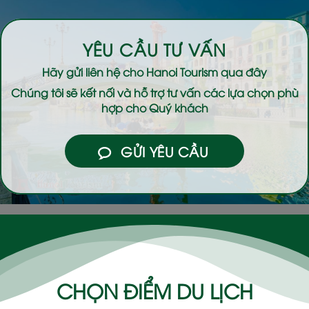
YÊU CẦU TƯ VẤN
Hãy gửi liên hệ cho
Hanoi Tourism
qua đây
Chúng tôi sẽ kết nối và hỗ trợ tư vấn các lựa chọn phù
hợp cho Quý khách
GỬI YÊU CẦU
CHỌN ĐIỂM DU LỊCH