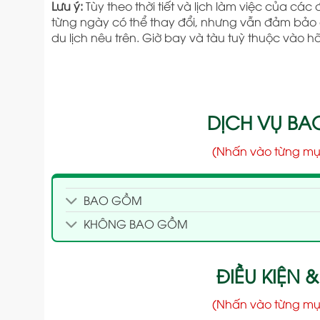
Lưu ý:
Tùy theo thời tiết và lịch làm việc của các đ
từng ngày có thể thay đổi, nhưng vẫn đảm bảo
du lịch nêu trên. Giờ bay và tàu tuỳ thuộc vào
DỊCH VỤ B
(Nhấn vào từng mụ
BAO GỒM
KHÔNG BAO GỒM
ĐIỀU KIỆN &
(Nhấn vào từng mụ