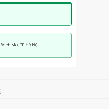
 Bạch Mai, TP. Hà Nội
k