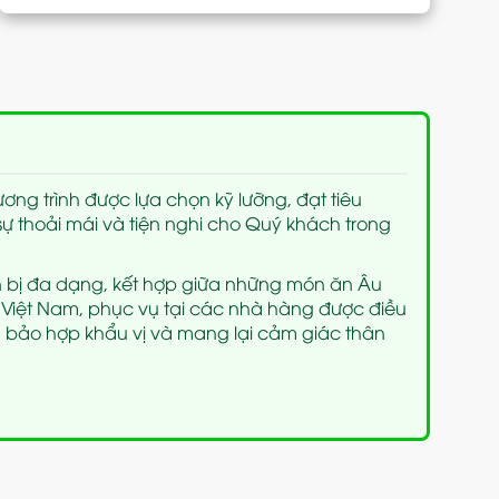
ng trình được lựa chọn kỹ lưỡng, đạt tiêu
ự thoải mái và tiện nghi cho Quý khách trong
bị đa dạng, kết hợp giữa những món ăn Âu
 Việt Nam, phục vụ tại các nhà hàng được điều
m bảo hợp khẩu vị và mang lại cảm giác thân