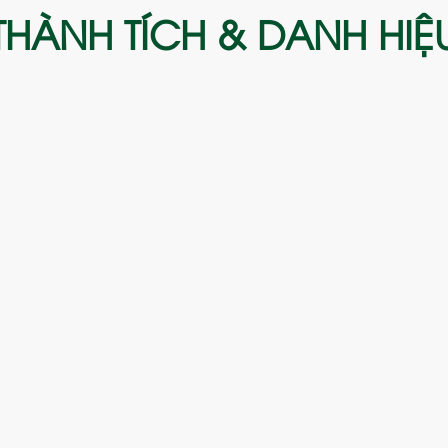
THÀNH TÍCH & DANH HIỆ