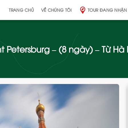
TRANG CHỦ
VỀ CHÚNG TÔI
TOUR ĐANG NHẬN
t Petersburg – (8 ngày) – Từ Hà
Add
to
wishlist