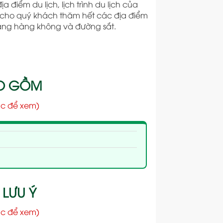
ịa điểm du lịch, lịch trình du lịch của
 cho quý khách thăm hết các địa điểm
 hãng hàng không và đường sắt.
AO GỒM
c để xem)
 LƯU Ý
c để xem)