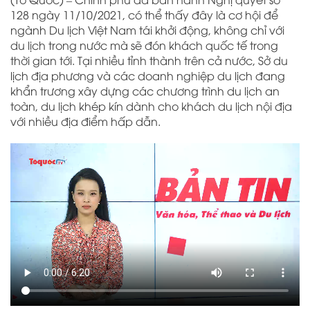
128 ngày 11/10/2021, có thể thấy đây là cơ hội để
ngành Du lịch Việt Nam tái khởi động, không chỉ với
du lịch trong nước mà sẽ đón khách quốc tế trong
thời gian tới. Tại nhiều tỉnh thành trên cả nước, Sở du
lịch địa phương và các doanh nghiệp du lịch đang
khẩn trương xây dựng các chương trình du lịch an
toàn, du lịch khép kín dành cho khách du lịch nội địa
với nhiều địa điểm hấp dẫn.