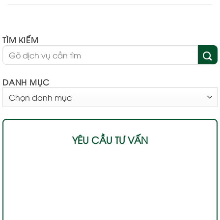
TÌM KIẾM
DANH MỤC
DANH
MỤC
YÊU CẦU TƯ VẤN