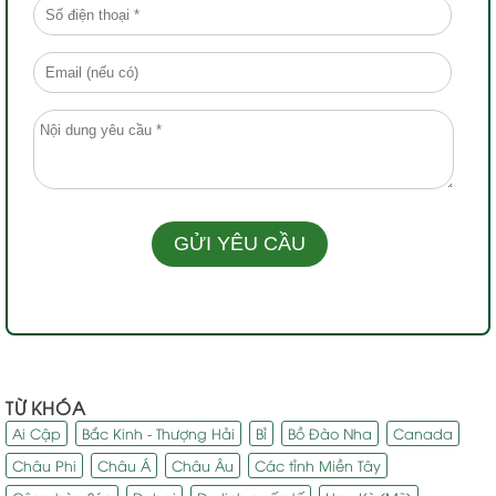
TỪ KHÓA
Ai Cập
Bắc Kinh - Thượng Hải
Bỉ
Bồ Đào Nha
Canada
Châu Phi
Châu Á
Châu Âu
Các tỉnh Miền Tây