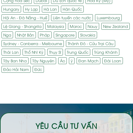
Cộng hòa Séc
Dubai
Du lịch quốc tế
Hoa Kỳ (Mỹ)
Hungary
Hy Lạp
Hà Lan
Hàn Quốc
Hội An - Đà Nẵng - Huế
Liên tuyến các nước
Luxembourg
Lệ Giang - Shangrila
Malaysia
Maroc
Nauy
New Zealand
Nga
Nhật Bản
Pháp
Singapore
Slovakia
Sydney - Canberra - Melbourne
Thành Đô - Cửu Trại Câu
Thái Lan
Thổ Nhĩ Kỳ
Thụy Sĩ
Trung Quốc
Trùng Khánh
Tây Ban Nha
Tây Nguyên
Áo
ý
Đan Mạch
Đài Loan
Đảo Hải Nam
Đức
YÊU CẦU TƯ VẤN