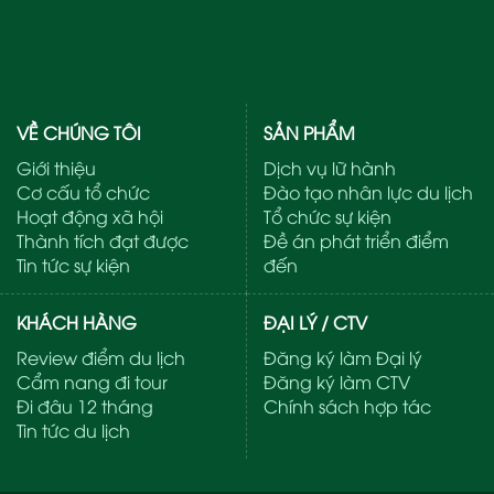
VỀ CHÚNG TÔI
SẢN PHẨM
Giới thiệu
Dịch vụ lữ hành
Cơ cấu tổ chức
Đào tạo nhân lực du lịch
Hoạt động xã hội
Tổ chức sự kiện
Thành tích đạt được
Đề án phát triển điểm
Tin tức sự kiện
đến
KHÁCH HÀNG
ĐẠI LÝ / CTV
Review điểm du lịch
Đăng ký làm Đại lý
Cẩm nang đi tour
Đăng ký làm CTV
Đi đâu 12 tháng
Chính sách hợp tác
Tin tức du lịch