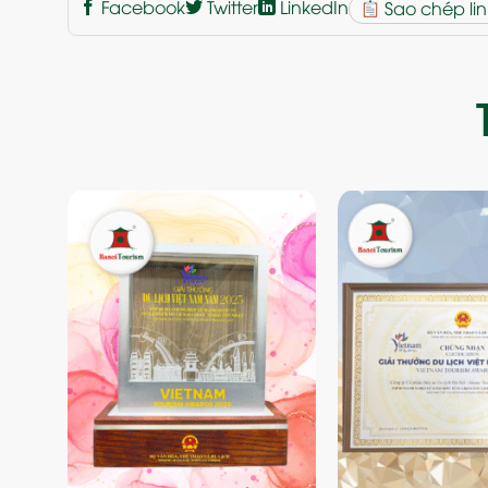
Facebook
Twitter
LinkedIn
Sao chép lin