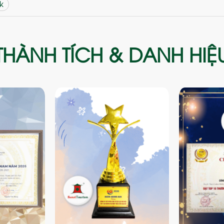
k
THÀNH TÍCH & DANH HIỆ