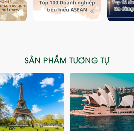
SẢN PHẨM TƯƠNG TỰ
Add
to
wishlist