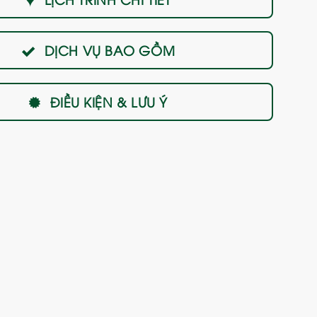
DỊCH VỤ BAO GỒM
ĐIỀU KIỆN & LƯU Ý