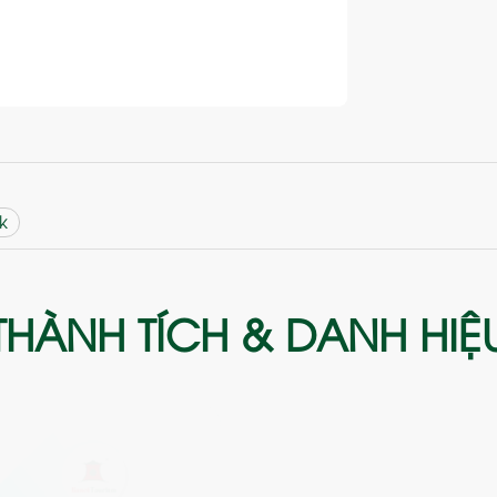
k
THÀNH TÍCH & DANH HIỆ