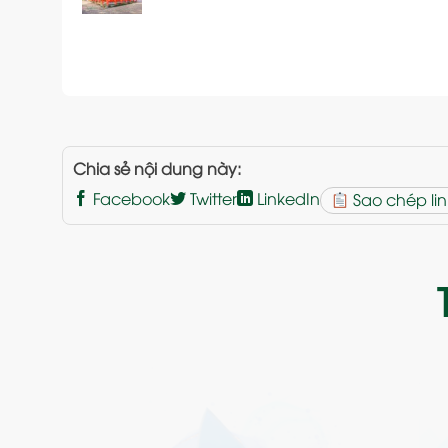
Chia sẻ nội dung này:
Facebook
Twitter
LinkedIn
Sao chép lin