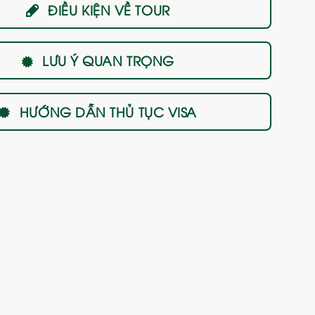
ĐIỀU KIỆN VỀ TOUR
LƯU Ý QUAN TRỌNG
HƯỚNG DẪN THỦ TỤC VISA