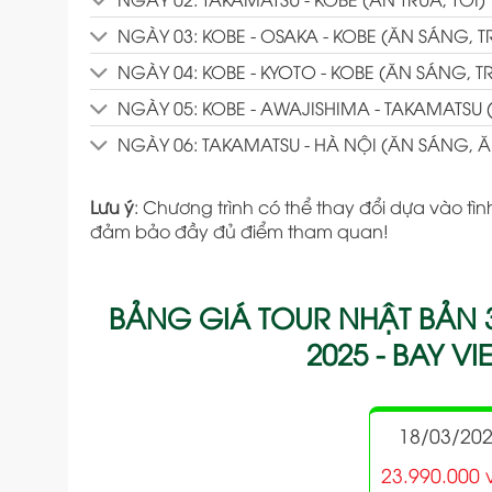
NGÀY 03: KOBE - OSAKA - KOBE (ĂN SÁNG, TR
NGÀY 04: KOBE - KYOTO - KOBE (ĂN SÁNG, TR
NGÀY 05: KOBE - AWAJISHIMA - TAKAMATSU (
NGÀY 06: TAKAMATSU - HÀ NỘI (ĂN SÁNG, Ă
Lưu ý
: Chương trình có thể thay đổi dựa vào tình
đảm bảo đầy đủ điểm tham quan!
BẢNG GIÁ TOUR NHẬT BẢN 
2025 - BAY VIE
18/03/20
23.990.000 