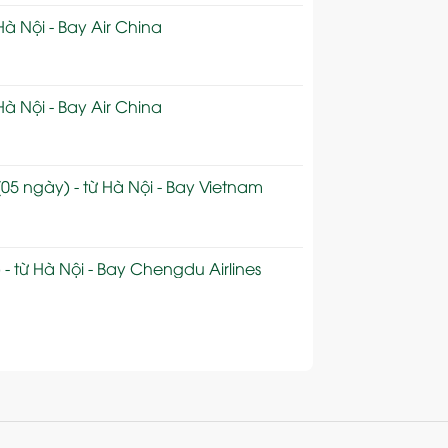
Hà Nội - Bay Air China
Hà Nội - Bay Air China
05 ngày) - từ Hà Nội - Bay Vietnam
- từ Hà Nội - Bay Chengdu Airlines