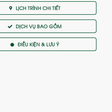
LỊCH TRÌNH CHI TIẾT
DỊCH VỤ BAO GỒM
ĐIỀU KIỆN & LƯU Ý