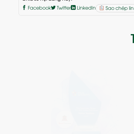
Facebook
Twitter
LinkedIn
Sao chép lin