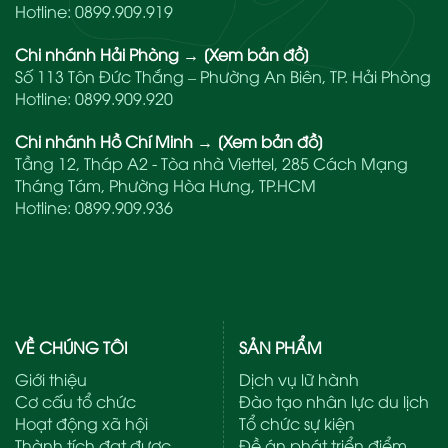
Hotline:
0899.909.919
Chi nhánh Hải Phòng
→
[Xem bản đồ]
Số 113 Tôn Đức Thắng – Phường An Biên, TP. Hải Phòng
Hotline:
0899.909.920
Chi nhánh Hồ Chí Minh
→
[Xem bản đồ]
Tầng 12, Tháp A2 - Tòa nhà Viettel, 285 Cách Mạng
Tháng Tám, Phường Hòa Hưng, TP.HCM
Hotline:
0899.909.936
VỀ CHÚNG TÔI
SẢN PHẨM
Giới thiệu
Dịch vụ lữ hành
Cơ cấu tổ chức
Đào tạo nhân lực du lịch
Hoạt động xã hội
Tổ chức sự kiện
Thành tích đạt được
Đề án phát triển điểm