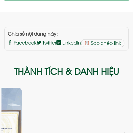
Chia sẻ nội dung này:
Facebook
Twitter
LinkedIn
Sao chép link
THÀNH TÍCH & DANH HIỆU