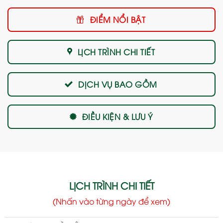
ĐIỂM NỔI BẬT
LỊCH TRÌNH CHI TIẾT
DỊCH VỤ BAO GỒM
ĐIỀU KIỆN & LƯU Ý
LỊCH TRÌNH CHI TIẾT
(Nhấn vào từng ngày để xem)