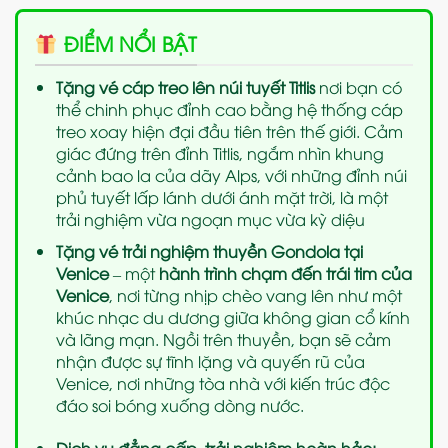
ĐIỂM NỔI BẬT
Tặng vé cáp treo lên núi tuyết Titlis
nơi bạn có
thể chinh phục đỉnh cao bằng hệ thống cáp
treo xoay hiện đại đầu tiên trên thế giới. Cảm
giác đứng trên đỉnh Titlis, ngắm nhìn khung
cảnh bao la của dãy Alps, với những đỉnh núi
phủ tuyết lấp lánh dưới ánh mặt trời, là một
trải nghiệm vừa ngoạn mục vừa kỳ diệu
Tặng vé trải nghiệm thuyền Gondola tại
Venice
– một
hành trình chạm đến trái tim của
Venice
, nơi từng nhịp chèo vang lên như một
khúc nhạc du dương giữa không gian cổ kính
và lãng mạn. Ngồi trên thuyền, bạn sẽ cảm
nhận được sự tĩnh lặng và quyến rũ của
Venice, nơi những tòa nhà với kiến trúc độc
đáo soi bóng xuống dòng nước.
Dịch vụ đẳng cấp, trải nghiệm hoàn hảo
: