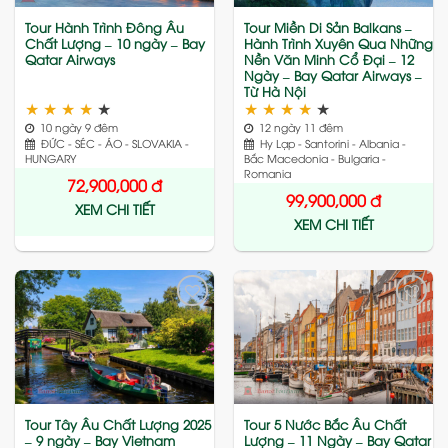
Tour Hành Trình Đông Âu
Tour Miền Di Sản Balkans –
Chất Lượng – 10 ngày – Bay
Hành Trình Xuyên Qua Những
Qatar Airways
Nền Văn Minh Cổ Đại – 12
Ngày – Bay Qatar Airways –
Từ Hà Nội
★
★
★
★
★
★
★
★
★
★
10 ngày 9 đêm
12 ngày 11 đêm
ĐỨC - SÉC - ÁO - SLOVAKIA -
Hy Lạp - Santorini - Albania -
HUNGARY
Bắc Macedonia - Bulgaria -
Romania
72,900,000
đ
99,900,000
đ
XEM CHI TIẾT
XEM CHI TIẾT
Add
Add
to
to
wishlist
wishlist
Tour Tây Âu Chất Lượng 2025
Tour 5 Nước Bắc Âu Chất
– 9 ngày – Bay Vietnam
Lượng – 11 Ngày – Bay Qatar