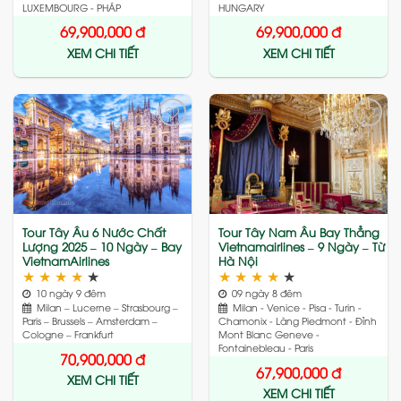
LUXEMBOURG - PHÁP
HUNGARY
69,900,000
đ
69,900,000
đ
XEM CHI TIẾT
XEM CHI TIẾT
Add
Add
to
to
wishlist
wishlist
Tour Tây Âu 6 Nước Chất
Tour Tây Nam Âu Bay Thẳng
Lượng 2025 – 10 Ngày – Bay
Vietnamairlines – 9 Ngày – Từ
VietnamAirlines
Hà Nội
★
★
★
★
★
★
★
★
★
★
10 ngày 9 đêm
09 ngày 8 đêm
Milan – Lucerne – Strasbourg –
Milan - Venice - Pisa - Turin -
Paris – Brussels – Amsterdam –
Chamonix - Làng Piedmont - Đỉnh
Cologne – Frankfurt
Mont Blanc Geneve -
Fontainebleau - Paris
70,900,000
đ
67,900,000
đ
XEM CHI TIẾT
XEM CHI TIẾT