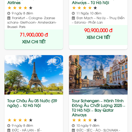
Airlines
Airways – Từ Hà Nội
★
★
★
★
★
★
★
★
★
★
9 ngày 8 đêm
11 Ngày 10 đêm
Frankfurt – Cologne- Zaanse
Đan Mạch – Na Uy – Thuỵ Điển
schans- Giethoorn- Amsterdam-
– Estonia - Phần Lan
Brussel- Paris
90,900,000
đ
71,900,000
đ
XEM CHI TIẾT
XEM CHI TIẾT
Add
Add
to
to
wishlist
wishlist
Tour Châu Âu 05 Nước (09
Tour Schengen – Hành Trình
ngày) – từ Hà Nội
Đông Âu Chất Lượng 2025 –
Từ Hà Nội – Bay Qatar
Airways
★
★
★
★
★
★
★
★
★
★
9 ngày 8 đêm
10 ngày 9 đêm
ĐỨC - HÀ LAN – BỈ -
ĐỨC - SÉC - ÁO - SLOVAKIA -