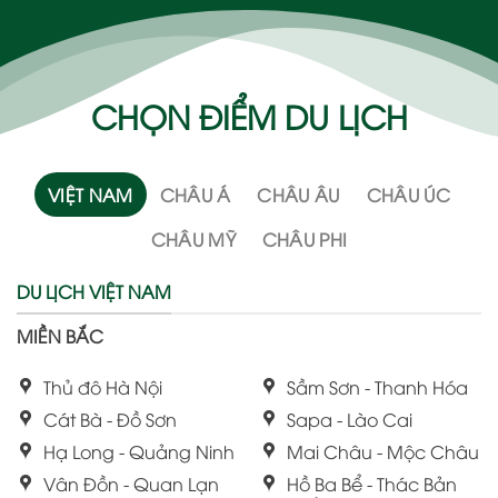
CHỌN ĐIỂM DU LỊCH
VIỆT NAM
CHÂU Á
CHÂU ÂU
CHÂU ÚC
CHÂU MỸ
CHÂU PHI
DU LỊCH VIỆT NAM
MIỀN BẮC
Thủ đô Hà Nội
Sầm Sơn - Thanh Hóa
Cát Bà - Đồ Sơn
Sapa - Lào Cai
Hạ Long - Quảng Ninh
Mai Châu - Mộc Châu
Vân Đồn - Quan Lạn
Hồ Ba Bể - Thác Bản