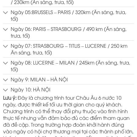
/ 230km (Ăn sáng, trưa, tối)
Ngày 05:BRUSSELS – PARIS / 320km (Ăn sáng, trưa,
tối)
Ngày 06: PARIS – STRASBOURG / 490 km (Ăn sáng,
trưa, tối)
Ngày 07: STRASBOURG – TITLIS – LUCERNE / 250 km
Ăn sáng, trưa, tối)
Ngày 08: LUCERNE – MILAN / 245km (Ăn sáng, trưa,
tối)
Ngày 9: MILAN – HÀ NỘI
Ngày 10: HÀ NỘI
Lưu ý:
Đây là chương trình tour Châu Âu 6 nước 10
ngày, được thiết kế tối ưu thời gian cho quý khách.
Chương trình có thể thay đổi phụ thuộc vào tình hình
thực tế nhưng vẫn đảm bảo đủ các điểm tham quan
đã đề cập. Trong trường hợp đoàn khởi hành đúng
vào ngày có hội chợ thương mại tại các thành phố lớn,