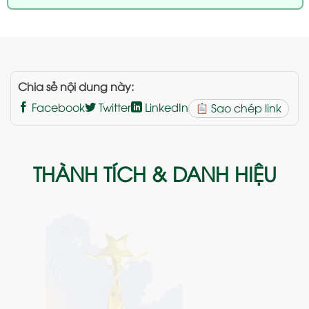
Chia sẻ nội dung này:
Facebook
Twitter
LinkedIn
Sao chép link
THÀNH TÍCH & DANH HIỆU