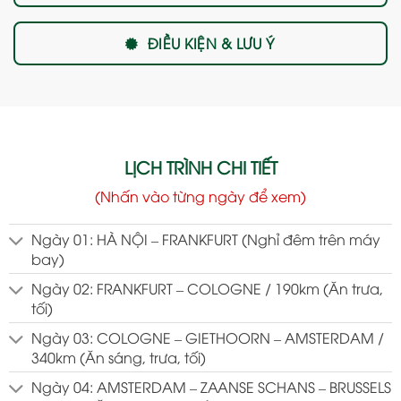
ĐIỀU KIỆN & LƯU Ý
LỊCH TRÌNH CHI TIẾT
(Nhấn vào từng ngày để xem)
Ngày 01: HÀ NỘI – FRANKFURT (Nghỉ đêm trên máy
bay)
Ngày 02: FRANKFURT – COLOGNE / 190km (Ăn trưa,
tối)
Ngày 03: COLOGNE – GIETHOORN – AMSTERDAM /
340km (Ăn sáng, trưa, tối)
Ngày 04: AMSTERDAM – ZAANSE SCHANS – BRUSSELS