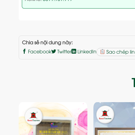
Chia sẻ nội dung này:
Facebook
Twitter
LinkedIn
Sao chép lin