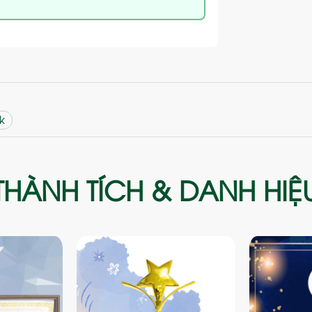
k
THÀNH TÍCH & DANH HIỆ