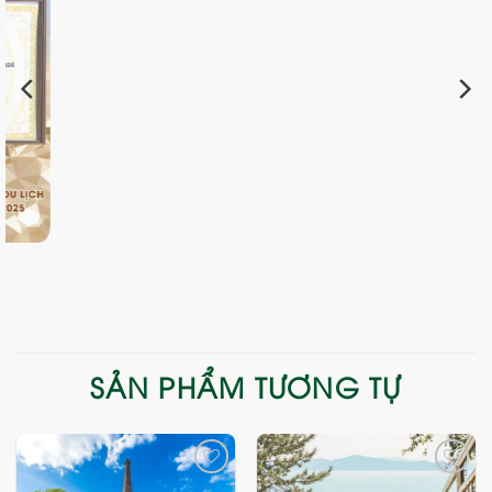
SẢN PHẨM TƯƠNG TỰ
Add
Add