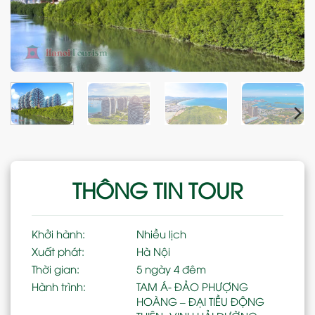
THÔNG TIN TOUR
Khởi hành:
Nhiều lịch
Xuất phát:
Hà Nội
Thời gian:
5 ngày 4 đêm
Hành trình:
TAM Á- ĐẢO PHƯỢNG
HOÀNG – ĐẠI TIỀU ĐỘNG