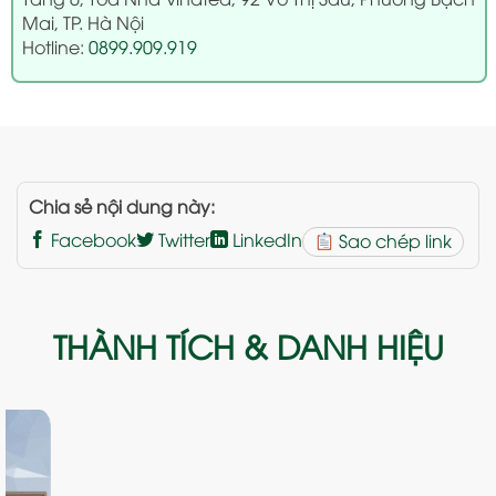
Mai, TP. Hà Nội
Hotline:
0899.909.919
Chia sẻ nội dung này:
Facebook
Twitter
LinkedIn
Sao chép link
THÀNH TÍCH & DANH HIỆU