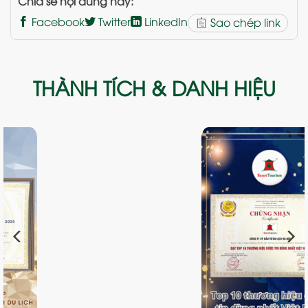
Chia sẻ nội dung này:
Facebook
Twitter
LinkedIn
Sao chép link
THÀNH TÍCH & DANH HIỆU