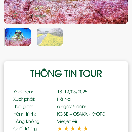
THÔNG TIN TOUR
Khởi hành:
18, 19/03/2025
Xuất phát:
Hà Nội
Thời gian:
6 ngày 5 đêm
Hành trình:
KOBE – OSAKA - KYOTO
Hàng không:
Vietjet Air
★
★
★
★
★
Chất lượng: