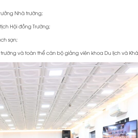
 trưởng Nhà trường;
 tịch Hội đồng Trường;
ách sạn;
trường và toàn thể cán bộ giảng viên khoa Du lịch và Khá