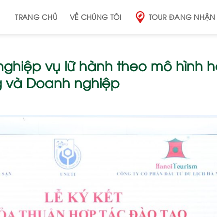
TRANG CHỦ
VỀ CHÚNG TÔI
TOUR ĐANG NHẬN
nghiệp vụ lữ hành theo mô hình 
g và Doanh nghiệp