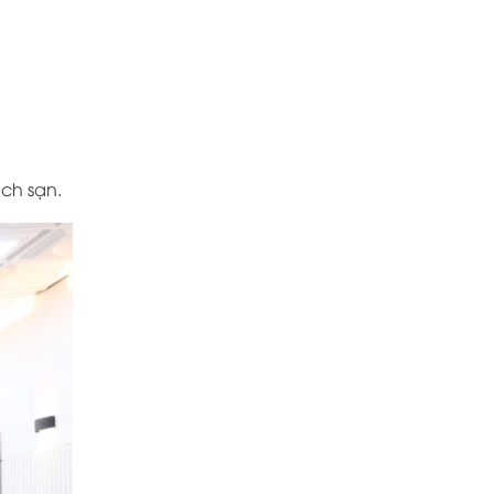
ch sạn.