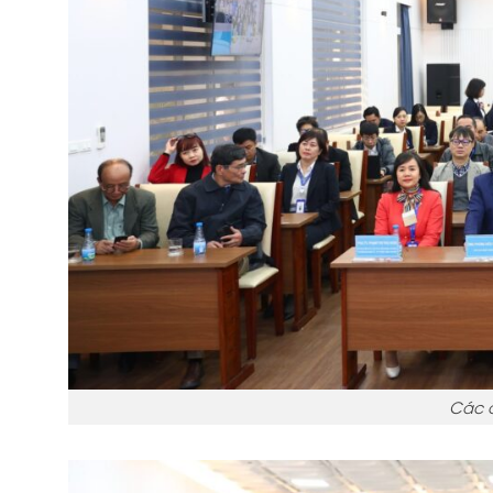
Các đ