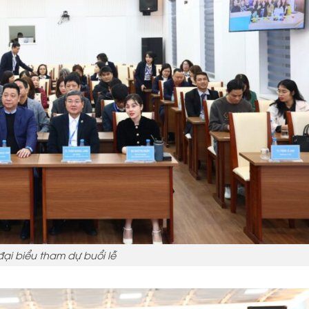
ại biểu tham dự buổi lễ