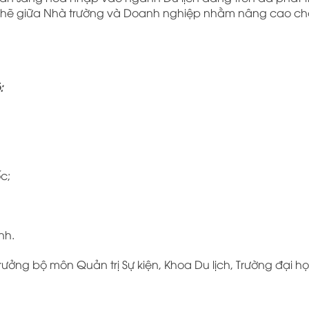
chẽ giữa Nhà trường và Doanh nghiệp nhằm nâng cao ch
:
c;
nh.
 Trưởng bộ môn Quản trị Sự kiện, Khoa Du lịch, Trường đại 