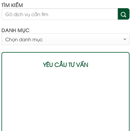
TÌM KIẾM
DANH MỤC
DANH
MỤC
YÊU CẦU TƯ VẤN