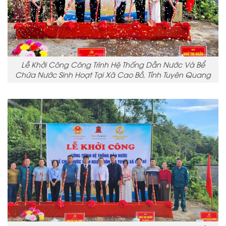
Lễ Khởi Công Công Trình Hệ Thống Dẫn Nước Và Bể
Chứa Nước Sinh Hoạt Tại Xã Cao Bồ, Tỉnh Tuyên Quang