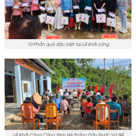
10 Phần quà đặc biệt tại Lễ khởi công
Lễ Khởi Công Công Trình Hệ Thống Dẫn Nước Và Bể