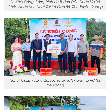
Lễ Khởi Công Công Trình Hệ Thống Dẫn Nước Và Bể
Chứa Nước Sinh Hoạt Tại Xã Cao Bồ, Tỉnh Tuyên Quang
Hanoi Tourism cùng đối tác và khách hàng tài trợ 100
triệu đồng