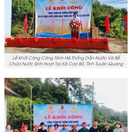
Lễ Khởi Công Công Trình Hệ Thống Dẫn Nước Và Bể
Chứa Nước Sinh Hoạt Tại Xã Cao Bồ, Tỉnh Tuyên Quang