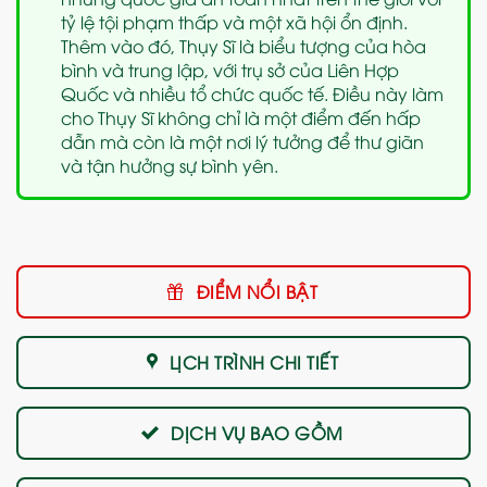
tỷ lệ tội phạm thấp và một xã hội ổn định.
Thêm vào đó, Thụy Sĩ là biểu tượng của hòa
bình và trung lập, với trụ sở của Liên Hợp
Quốc và nhiều tổ chức quốc tế. Điều này làm
cho Thụy Sĩ không chỉ là một điểm đến hấp
dẫn mà còn là một nơi lý tưởng để thư giãn
và tận hưởng sự bình yên.
ĐIỂM NỔI BẬT
LỊCH TRÌNH CHI TIẾT
DỊCH VỤ BAO GỒM