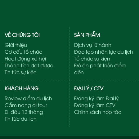
VỀ CHÚNG TÔI
SẢN PHẨM
Giới thiệu
Dịch vụ lữ hành
Cơ cấu tổ chức
Đào tạo nhân lực du lịch
Hoạt động xã hội
Tổ chức sự kiện
Thành tích đạt được
Đề án phát triển điểm
Tin tức sự kiện
đến
KHÁCH HÀNG
ĐẠI LÝ / CTV
Review điểm du lịch
Đăng ký làm Đại lý
Cẩm nang đi tour
Đăng ký làm CTV
Đi đâu 12 tháng
Chính sách hợp tác
Tin tức du lịch