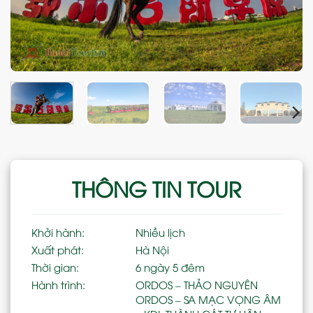
THÔNG TIN TOUR
Khởi hành:
Nhiều lịch
Xuất phát:
Hà Nội
Thời gian:
6 ngày 5 đêm
Hành trình:
ORDOS – THẢO NGUYÊN
ORDOS – SA MẠC VỌNG ÂM