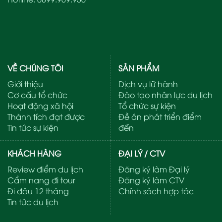
VỀ CHÚNG TÔI
SẢN PHẨM
Giới thiệu
Dịch vụ lữ hành
Cơ cấu tổ chức
Đào tạo nhân lực du lịch
Hoạt động xã hội
Tổ chức sự kiện
Thành tích đạt được
Đề án phát triển điểm
Tin tức sự kiện
đến
KHÁCH HÀNG
ĐẠI LÝ / CTV
Review điểm du lịch
Đăng ký làm Đại lý
Cẩm nang đi tour
Đăng ký làm CTV
Đi đâu 12 tháng
Chính sách hợp tác
Tin tức du lịch