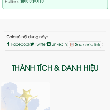
Hotline:
0899.909.919
Chia sẻ nội dung này:
Facebook
Twitter
LinkedIn
Sao chép link
THÀNH TÍCH & DANH HIỆU