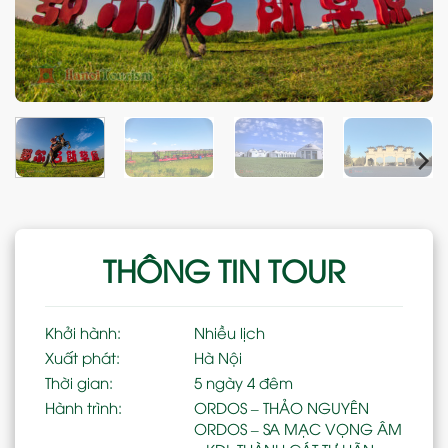
THÔNG TIN TOUR
Khởi hành:
Nhiều lịch
Xuất phát:
Hà Nội
Thời gian:
5 ngày 4 đêm
Hành trình:
ORDOS – THẢO NGUYÊN
ORDOS – SA MẠC VỌNG ÂM