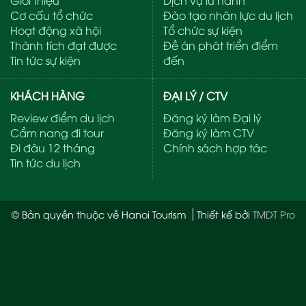
Cơ cấu tổ chức
Đào tạo nhân lực du lịch
Hoạt động xã hội
Tổ chức sự kiện
Thành tích đạt được
Đề án phát triển điểm
Tin tức sự kiện
đến
KHÁCH HÀNG
ĐẠI LÝ / CTV
Review điểm du lịch
Đăng ký làm Đại lý
Cẩm nang đi tour
Đăng ký làm CTV
Đi đâu 12 tháng
Chính sách hợp tác
Tin tức du lịch
© Bản quyền thuộc về Hanoi Tourism
Thiết kế bởi
TMDT Pro