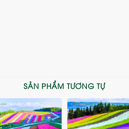
SẢN PHẨM TƯƠNG TỰ
Add
to
wishlist