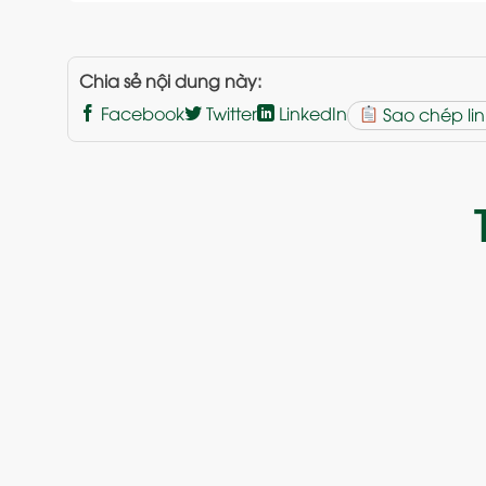
Chia sẻ nội dung này:
Facebook
Twitter
LinkedIn
Sao chép lin