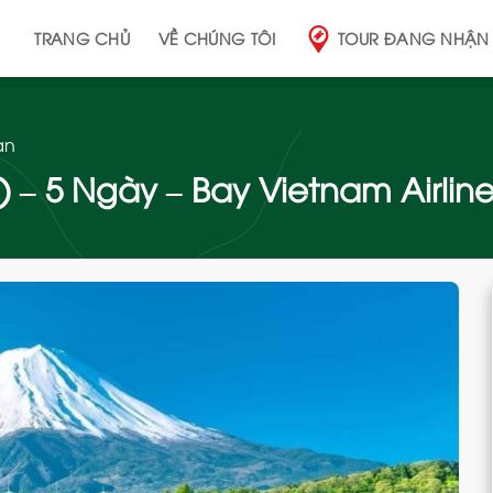
TRANG CHỦ
VỀ CHÚNG TÔI
TOUR ĐANG NHẬN
ản
 – 5 Ngày – Bay Vietnam Airline
Add
to
wishlist