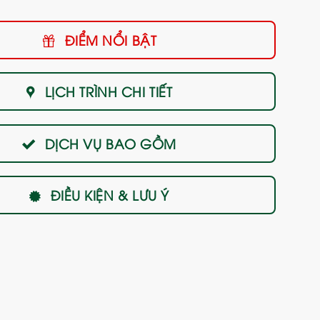
ĐIỂM NỔI BẬT
LỊCH TRÌNH CHI TIẾT
DỊCH VỤ BAO GỒM
ĐIỀU KIỆN & LƯU Ý