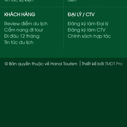
KHÁCH HÀNG
ĐẠI LÝ / CTV
Review điểm du lịch
Đăng ký làm Đại lý
Cẩm nang đi tour
Đăng ký làm CTV
Đi đâu 12 tháng
Chính sách hợp tác
Tin tức du lịch
© Bản quyền thuộc về Hanoi Tourism
Thiết kế bởi
TMDT Pro