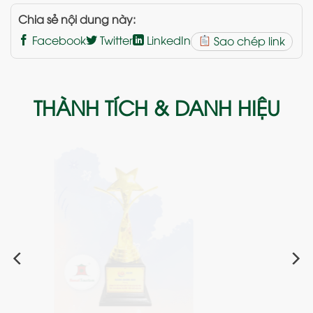
Chia sẻ nội dung này:
Facebook
Twitter
LinkedIn
Sao chép link
THÀNH TÍCH & DANH HIỆU