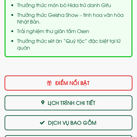
Thưởng thức món bò Hida trứ danh Gifu
Thưởng thức Geisha Show – tinh hoa văn hóa
Nhật Bản.
Trải nghiệm thư giãn tắm Osen
Thưởng thức sét ăn “Quý tộc” đặc biệt tại lữ
quán
ĐIỂM NỔI BẬT
LỊCH TRÌNH CHI TIẾT
DỊCH VỤ BAO GỒM