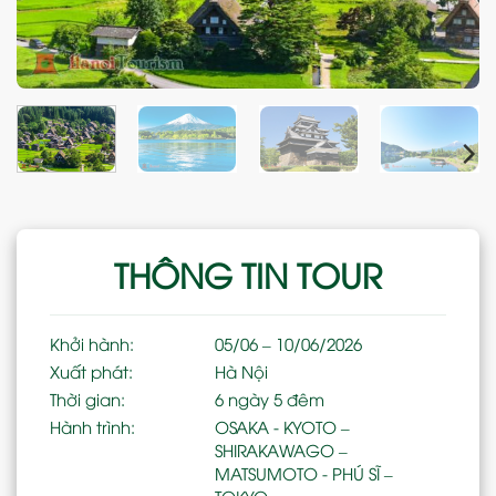
THÔNG TIN TOUR
Khởi hành:
05/06 – 10/06/2026
Xuất phát:
Hà Nội
Thời gian:
6 ngày 5 đêm
Hành trình:
OSAKA - KYOTO –
SHIRAKAWAGO –
MATSUMOTO - PHÚ SĨ –
TOKYO