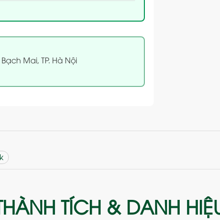
 Bạch Mai, TP. Hà Nội
k
THÀNH TÍCH & DANH HIỆ