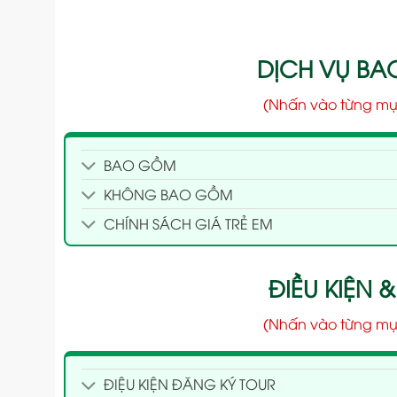
DỊCH VỤ B
(Nhấn vào từng mụ
BAO GỒM
KHÔNG BAO GỒM
CHÍNH SÁCH GIÁ TRẺ EM
ĐIỀU KIỆN &
(Nhấn vào từng mụ
ĐIỆU KIỆN ĐĂNG KÝ TOUR