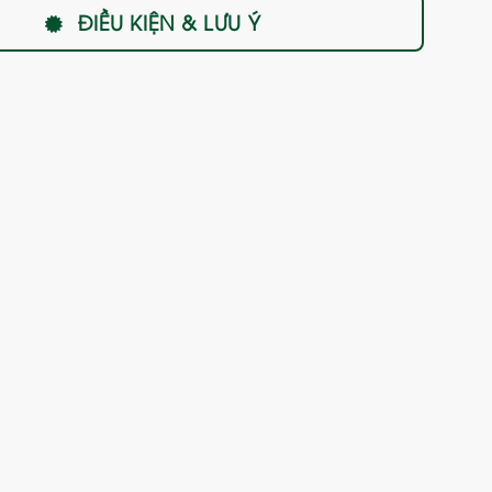
ĐIỀU KIỆN & LƯU Ý