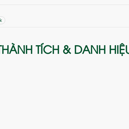
k
THÀNH TÍCH & DANH HIỆ