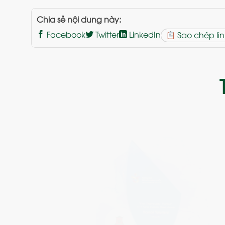
Chia sẻ nội dung này:
Facebook
Twitter
LinkedIn
Sao chép lin